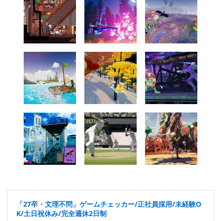
「27卒・文理不問」ゲームチェッカー/正社員採用/未経験O
K/土日祝休み/完全週休2日制