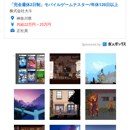
「完全週休2日制」モバイルゲームテスター/年休120日以上
株式会社大斗
神奈川県
月給22万円～25万円
正社員
Sponsored by