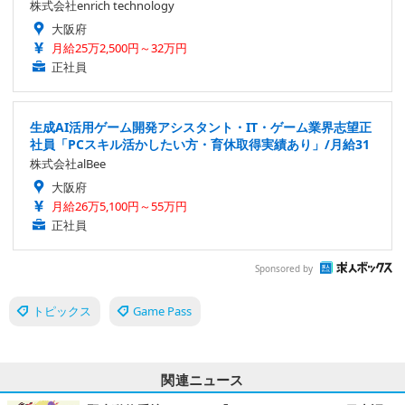
株式会社enrich technology
大阪府
月給25万2,500円～32万円
正社員
生成AI活用ゲーム開発アシスタント・IT・ゲーム業界志望正
社員「PCスキル活かしたい方・育休取得実績あり」/月給31
株式会社alBee
大阪府
月給26万5,100円～55万円
正社員
Sponsored by
トピックス
Game Pass
関連ニュース