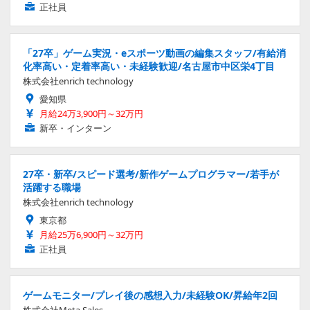
正社員
「27卒」ゲーム実況・eスポーツ動画の編集スタッフ/有給消
化率高い・定着率高い・未経験歓迎/名古屋市中区栄4丁目
株式会社enrich technology
愛知県
月給24万3,900円～32万円
新卒・インターン
27卒・新卒/スピード選考/新作ゲームプログラマー/若手が
活躍する職場
株式会社enrich technology
東京都
月給25万6,900円～32万円
正社員
ゲームモニター/プレイ後の感想入力/未経験OK/昇給年2回