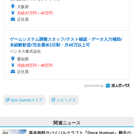
大阪府
月給31万円～45万円
正社員
ゲームシステム調整スタッフ/テスト確認・データ入力補助/
未経験歓迎/完全週休2日制・月40万以上可
ベンタス株式会社
愛知県
月給29万円～40万円
正社員
Sponsored by
Epic Gamesストア
トピックス
関連ニュース
基本無料サバイバルクラフト『Once Human』懸念の