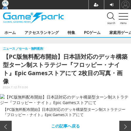
search
menu
ホーム
アクセスランキング
特集
PCゲーム
家庭用ゲー
ニュース
セール・無料配布
【PC版無料配布開始】日本語対応のデッキ構築
型ターン制ストラテジー『フロッピー・ナイ
ト』Epic Gamesストアにて 2枚目の写真・画
像
2024.7.12 Fri 0:00
【PC版無料配布開始】日本語対応のデッキ構築型ターン制ストラテジー
『フロッピー・ナイト』Epic Gamesストアにて
この記事へ戻る