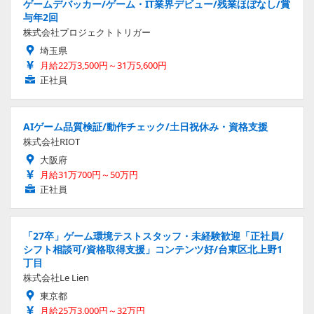
ゲームデバッカー/ゲーム・IT業界デビュー/残業ほぼなし/賞
与年2回
株式会社プロジェクトトリガー
埼玉県
月給22万3,500円～31万5,600円
正社員
AIゲーム品質検証/動作チェック/土日祝休み・資格支援
株式会社RIOT
大阪府
月給31万700円～50万円
正社員
「27卒」ゲーム環境テストスタッフ・未経験歓迎「正社員/
シフト相談可/資格取得支援」コンテンツ好/台東区北上野1
丁目
株式会社Le Lien
東京都
月給25万3,000円～32万円