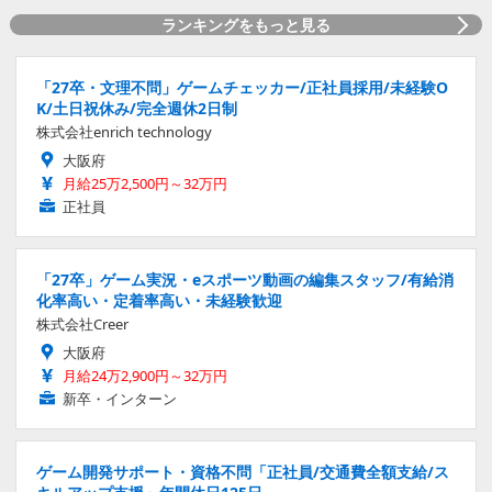
ランキングをもっと見る
「27卒・文理不問」ゲームチェッカー/正社員採用/未経験O
K/土日祝休み/完全週休2日制
株式会社enrich technology
大阪府
月給25万2,500円～32万円
正社員
「27卒」ゲーム実況・eスポーツ動画の編集スタッフ/有給消
化率高い・定着率高い・未経験歓迎
株式会社Creer
大阪府
月給24万2,900円～32万円
新卒・インターン
ゲーム開発サポート・資格不問「正社員/交通費全額支給/ス