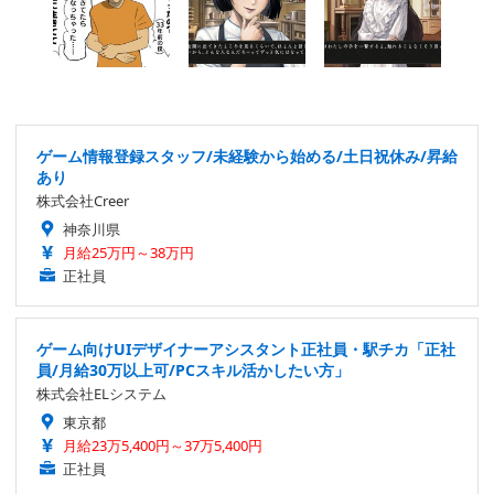
ゲーム情報登録スタッフ/未経験から始める/土日祝休み/昇給
あり
株式会社Creer
神奈川県
月給25万円～38万円
正社員
ゲーム向けUIデザイナーアシスタント正社員・駅チカ「正社
員/月給30万以上可/PCスキル活かしたい方」
株式会社ELシステム
東京都
月給23万5,400円～37万5,400円
正社員