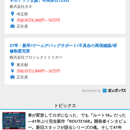
キルアップ支援」年間休日125日
株式会社大斗
埼玉県
月給26万6,300円～50万円
正社員
27卒・新卒/ゲームデバッグサポート/不具合の再現確認/研
修制度充実
株式会社プロジェクトトリガー
東京都
月給25万2,900円～32万円
正社員
Sponsored by
トピックス
車が変形してロボになった、でも『ルート16』だった
―41年ぶり完全新作『ROUTE16R』開発者インタビュ
ー。新旧スタッフが語るシリーズの魂。そして41年