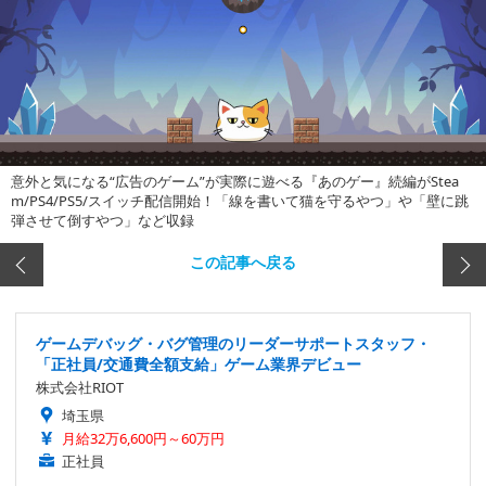
意外と気になる“広告のゲーム”が実際に遊べる『あのゲー』続編がStea
m/PS4/PS5/スイッチ配信開始！「線を書いて猫を守るやつ」や「壁に跳
弾させて倒すやつ」など収録
この記事へ戻る
ゲームデバッグ・バグ管理のリーダーサポートスタッフ・
「正社員/交通費全額支給」ゲーム業界デビュー
株式会社RIOT
埼玉県
月給32万6,600円～60万円
正社員