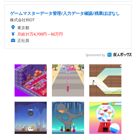
ゲームマスターデータ管理/入力データ確認/残業ほぼなし
株式会社RIOT
東京都
月給31万4,700円～60万円
正社員
Sponsored by