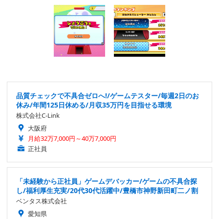
品質チェックで不具合ゼロへ!/ゲームテスター/毎週2日のお
休み/年間125日休める/月収35万円を目指せる環境
株式会社C-Link
大阪府
月給32万7,000円～40万7,000円
正社員
「未経験から正社員」ゲームデバッカー/ゲームの不具合探
し/福利厚生充実/20代30代活躍中/豊橋市神野新田町二ノ割
ベンタス株式会社
愛知県