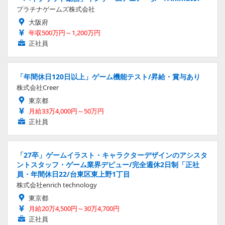
プラチナゲームズ株式会社
大阪府
年収500万円～1,200万円
正社員
「年間休日120日以上」ゲーム機能テスト/昇給・賞与あり
株式会社Creer
東京都
月給33万4,000円～50万円
正社員
「27卒」ゲームイラスト・キャラクターデザインのアシスタ
ントスタッフ・ゲーム業界デビュー/完全週休2日制「正社
員・年間休日22/台東区東上野1丁目
株式会社enrich technology
東京都
月給20万4,500円～30万4,700円
正社員