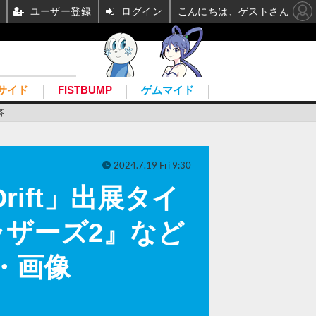
ユーザー登録
ログイン
こんにちは、ゲストさん
サイド
FISTBUMP
ゲムマイド
答
2024.7.19 Fri 9:30
rift」出展タイ
ザーズ2』など
・画像