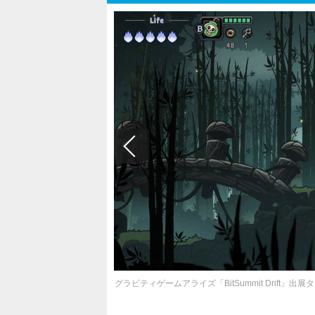
グラビティゲームアライズ「BitSummit Drif