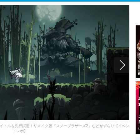
t」出展タイトルを先行試遊！リメイク版『スノーブラザーズ2』などがずらり【イベン
トレポ】