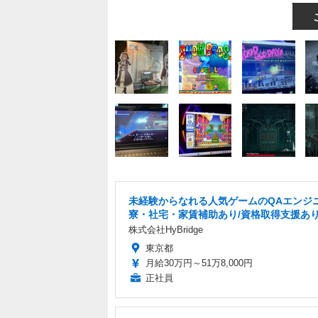
未経験からなれる人気ゲームのQAエンジニ
寮・社宅・家賃補助あり/資格取得支援あ
株式会社HyBridge
東京都
月給30万円～51万8,000円
正社員