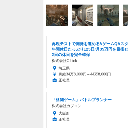
再現テストで開発を進める!/ゲームQAスタ
年間休日たっぷり125日/月35万円を目指せ
2日の休日を完全確保
株式会社C-Link
埼玉県
月給34万8,000円～44万8,000円
正社員
「格闘ゲーム」バトルプランナー
株式会社カプコン
大阪府
正社員