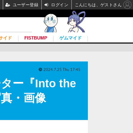
ユーザー登録
ログイン
こんにちは、ゲストさん
サイド
FISTBUMP
ゲムマイド
2024.7.25 Thu 17:45
ー『Into the
写真・画像