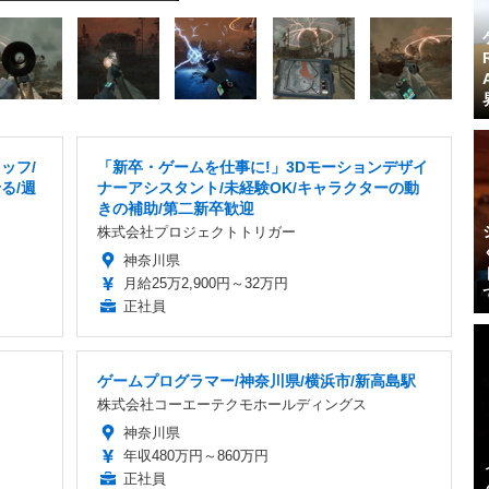
ッフ/
「新卒・ゲームを仕事に!」3Dモーションデザイ
る/週
ナーアシスタント/未経験OK/キャラクターの動
きの補助/第二新卒歓迎
株式会社プロジェクトトリガー
神奈川県
月給25万2,900円～32万円
正社員
ゲームプログラマー/神奈川県/横浜市/新高島駅
株式会社コーエーテクモホールディングス
神奈川県
年収480万円～860万円
正社員