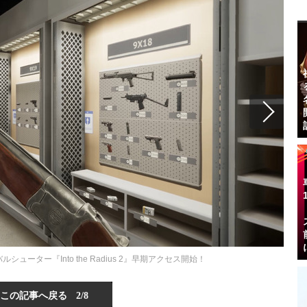
バイバルシューター『Into the Radius 2』早期アクセス開始！
この記事へ戻る
2/8