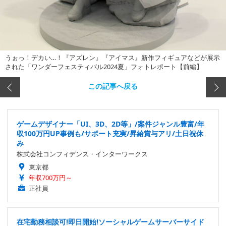
うぉっ！デカい…！『アズレン』『アイマス』新作フィギュアなどが展示
された「ワンダーフェスティバル2024夏」フォトレポート【前編】
この記事へ戻る
ゲームデザイナー「UI、3D、2D等」/案件ジャンル豊富/年
収100万円UP事例も/サポート充実/昇給賞与アリ/土日祝休
み
株式会社コンフィデンス・インターワークス
東京都
年収700万円～
正社員
在宅勤務相談可!即日開始!ソーシャルゲームサーバーサイド