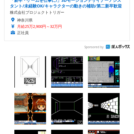
「新卒・ゲームを仕事に!」3Dモーションデザイナーアシス
タント/未経験OK/キャラクターの動きの補助/第二新卒歓迎
株式会社プロジェクトトリガー
神奈川県
月給25万2,900円～32万円
正社員
Sponsored by