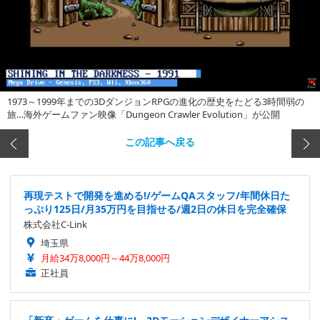
1973～1999年までの3DダンジョンRPGの進化の歴史をたどる3時間弱の
旅…海外ゲームファン映像「Dungeon Crawler Evolution」が公開
この記事へ戻る
再現テストで開発を進める!/ゲームQAスタッフ/年間休日た
っぷり125日/月35万円を目指せる/週2日の休日を完全確保
株式会社C-Link
埼玉県
月給34万8,000円～44万8,000円
正社員