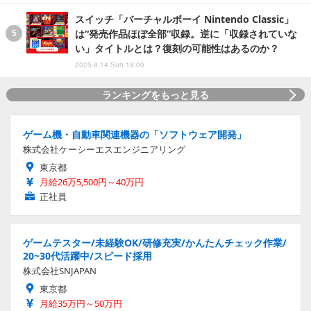
スイッチ「バーチャルボーイ Nintendo Classic」
は“発売作品ほぼ全部”収録。逆に「収録されていな
い」タイトルとは？復刻の可能性はあるのか？
2025.9.14 Sun 19:00
ランキングをもっと見る
ゲーム機・自動車関連機器の「ソフトウェア開発」
株式会社ケーシーエスエンジニアリング
東京都
月給26万5,500円～40万円
正社員
ゲームテスター/未経験OK/研修充実/かんたんチェック作業/
20~30代活躍中/スピード採用
株式会社SNJAPAN
東京都
月給35万円～50万円