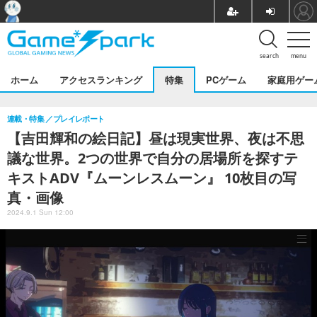
search
menu
ホーム
アクセスランキング
特集
PCゲーム
家庭用ゲー
連載・特集
プレイレポート
【吉田輝和の絵日記】昼は現実世界、夜は不思
議な世界。2つの世界で自分の居場所を探すテ
キストADV『ムーンレスムーン』 10枚目の写
真・画像
2024.9.1 Sun 12:00