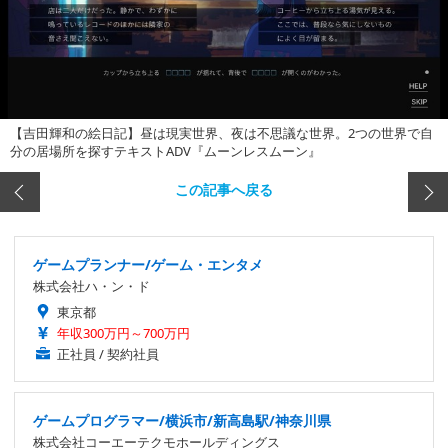
【吉田輝和の絵日記】昼は現実世界、夜は不思議な世界。2つの世界で自
分の居場所を探すテキストADV『ムーンレスムーン』
この記事へ戻る
ゲームプランナー/ゲーム・エンタメ
株式会社ハ・ン・ド
東京都
年収300万円～700万円
正社員 / 契約社員
ゲームプログラマー/横浜市/新高島駅/神奈川県
株式会社コーエーテクモホールディングス