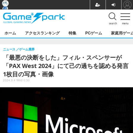
search
menu
ホーム
アクセスランキング
特集
PCゲーム
家庭用ゲー
ニュース
ゲーム業界
「最悪の決断をした」フィル・スペンサーが
「PAX West 2024」にて己の過ちを認める発言
1枚目の写真・画像
2024.9.4 Wed 0:30