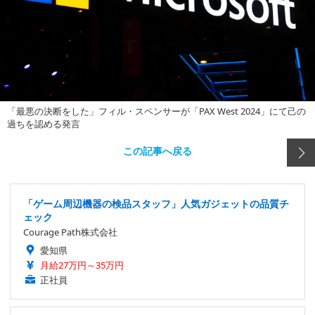
「最悪の決断をした」フィル・スペンサーが「PAX West 2024」にて己の
過ちを認める発言
この記事へ戻る
「ゲーム周辺機器の検品スタッフ」人気ガジェットの品質チ
ェック
Courage Path株式会社
愛知県
月給27万円～35万円
正社員