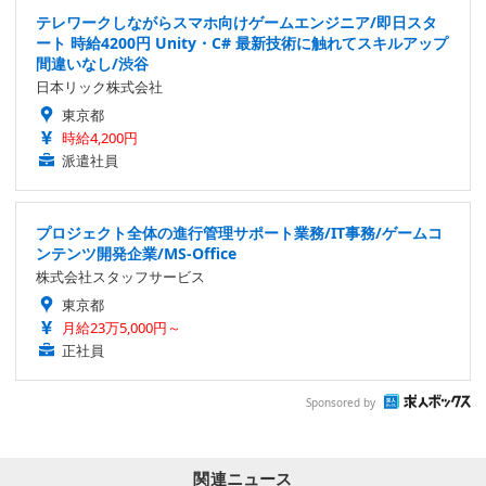
テレワークしながらスマホ向けゲームエンジニア/即日スタ
ート 時給4200円 Unity・C# 最新技術に触れてスキルアップ
間違いなし/渋谷
日本リック株式会社
東京都
時給4,200円
派遣社員
プロジェクト全体の進行管理サポート業務/IT事務/ゲームコ
ンテンツ開発企業/MS-Office
株式会社スタッフサービス
東京都
月給23万5,000円～
正社員
Sponsored by
関連ニュース