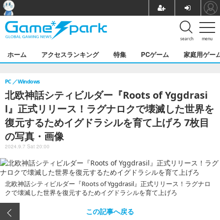
search
menu
ホーム
アクセスランキング
特集
PCゲーム
家庭用ゲー
PC
Windows
北欧神話シティビルダー『Roots of Yggdrasi
l』正式リリース！ラグナロクで壊滅した世界を
復元するためイグドラシルを育て上げろ 7枚目
の写真・画像
2024.9.7 Sat 20:00
北欧神話シティビルダー『Roots of Yggdrasil』正式リリース！ラグナロ
クで壊滅した世界を復元するためイグドラシルを育て上げろ
この記事へ戻る