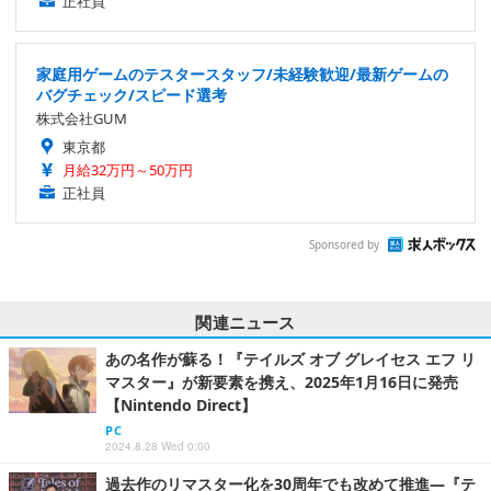
正社員
家庭用ゲームのテスタースタッフ/未経験歓迎/最新ゲームの
バグチェック/スピード選考
株式会社GUM
東京都
月給32万円～50万円
正社員
Sponsored by
関連ニュース
あの名作が蘇る！『テイルズ オブ グレイセス エフ リ
マスター』が新要素を携え、2025年1月16日に発売
【Nintendo Direct】
PC
2024.8.28 Wed 0:00
過去作のリマスター化を30周年でも改めて推進―『テ