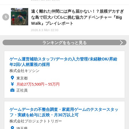
遠く離れた仲間には声も届かない！？規模デカすぎ
な島で巨大パズルに挑む協力アドベンチャー『Big
Walk』プレイレポート
2026.8.3 Mon 22:00
ランキングをもっと見る
ゲーム運営補助スタッフ/データの入力管理/未経験OK/昇給
年2回/人柄重視の採用
株式会社キソシン
東京都
月給27万5,500円～55万円
正社員
ゲームデータの不整合調査・家庭用ゲームのテスタースタッ
フ・実績を給与に反映・月30万以上可
株式会社プロジェクトトリガー
埼玉県