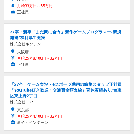
月給33万円～55万円
正社員
27卒・新卒「まだ間に合う」新作ゲームプログラマー/新規
開発/福利厚生充実
株式会社キソシン
大阪府
月給25万8,100円～32万円
正社員
「27卒」ゲーム実況・eスポーツ動画の編集スタッフ正社員
「YouTube好き歓迎・交通費全額支給」育休実績あり/台東
区東上野2丁目
株式会社LOP
東京都
月給25万4,100円～32万円
新卒・インターン