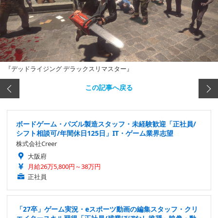
『デッドライジング デラックスリマスター』
この記事へ戻る
ボードゲーム・パズル製造スタッフ・未経験歓迎「正社員/
シフト相談可/年間休日125日」IT・ゲーム業界志望
株式会社Creer
大阪府
月給26万5,800円～38万円
正社員
「27卒」ゲーム実況・eスポーツ動画の編集スタッフ・クリ