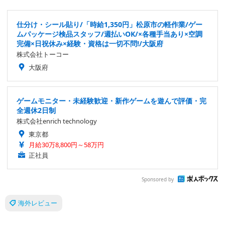
仕分け・シール貼り/「時給1,350円」松原市の軽作業/ゲー
ムパッケージ検品スタッフ/週払いOK/×各種手当あり×空調
完備×日祝休み×経験・資格は一切不問!/大阪府
株式会社トーコー
大阪府
ゲームモニター・未経験歓迎・新作ゲームを遊んで評価・完
全週休2日制
株式会社enrich technology
東京都
月給30万8,800円～58万円
正社員
Sponsored by
海外レビュー