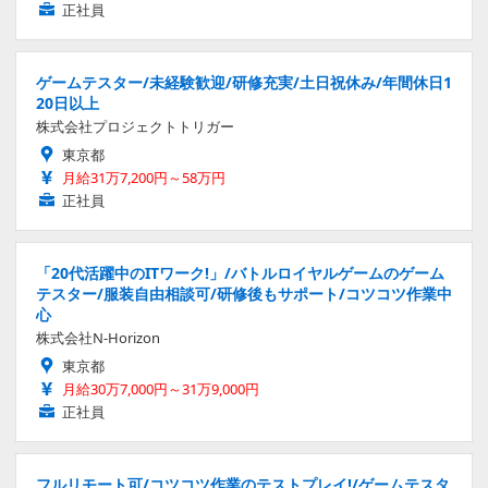
正社員
ゲームテスター/未経験歓迎/研修充実/土日祝休み/年間休日1
20日以上
株式会社プロジェクトトリガー
東京都
月給31万7,200円～58万円
正社員
「20代活躍中のITワーク!」/バトルロイヤルゲームのゲーム
テスター/服装自由相談可/研修後もサポート/コツコツ作業中
心
株式会社N-Horizon
東京都
月給30万7,000円～31万9,000円
正社員
フルリモート可/コツコツ作業のテストプレイ!/ゲームテスタ