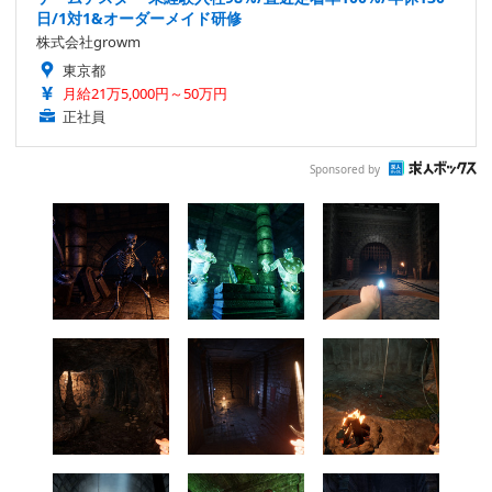
日/1対1&オーダーメイド研修
株式会社growm
東京都
月給21万5,000円～50万円
正社員
Sponsored by