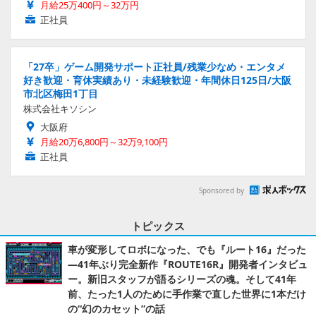
月給25万400円～32万円
正社員
「27卒」ゲーム開発サポート正社員/残業少なめ・エンタメ
好き歓迎・育休実績あり・未経験歓迎・年間休日125日/大阪
市北区梅田1丁目
株式会社キソシン
大阪府
月給20万6,800円～32万9,100円
正社員
Sponsored by
トピックス
車が変形してロボになった、でも『ルート16』だった
―41年ぶり完全新作『ROUTE16R』開発者インタビュ
ー。新旧スタッフが語るシリーズの魂。そして41年
前、たった1人のために手作業で直した世界に1本だけ
の“幻のカセット”の話