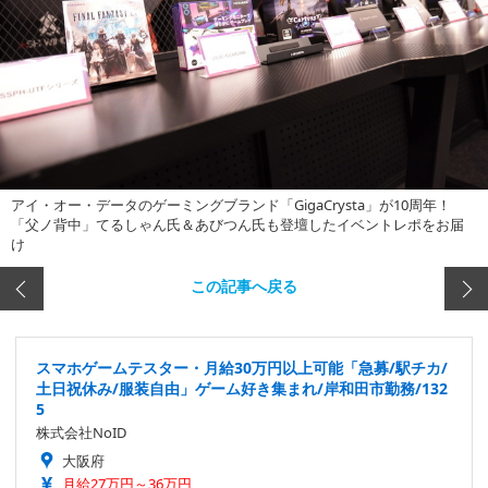
アイ・オー・データのゲーミングブランド「GigaCrysta」が10周年！
「父ノ背中」てるしゃん氏＆あびつん氏も登壇したイベントレポをお届
け
この記事へ戻る
スマホゲームテスター・月給30万円以上可能「急募/駅チカ/
土日祝休み/服装自由」ゲーム好き集まれ/岸和田市勤務/132
5
株式会社NoID
大阪府
月給27万円～36万円