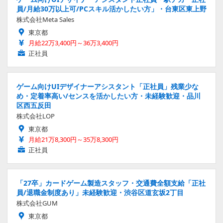
員/月給30万以上可/PCスキル活かしたい方」・台東区東上野
株式会社Meta Sales
東京都
月給22万3,400円～36万3,400円
正社員
ゲーム向けUIデザイナーアシスタント「正社員」残業少な
め・定着率高い/センスを活かしたい方・未経験歓迎・品川
区西五反田
株式会社LOP
東京都
月給21万8,300円～35万8,300円
正社員
「27卒」カードゲーム製造スタッフ・交通費全額支給「正社
員/退職金制度あり」未経験歓迎・渋谷区道玄坂2丁目
株式会社GUM
東京都