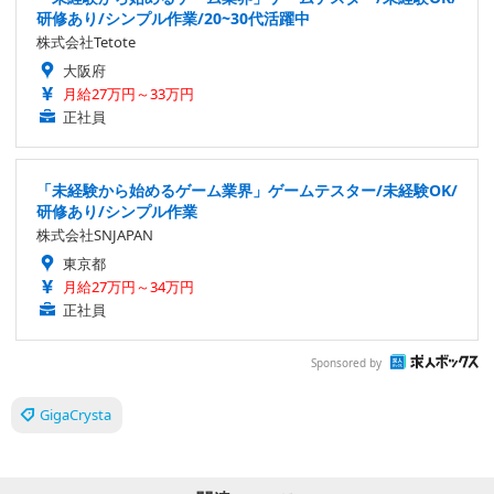
研修あり/シンプル作業/20~30代活躍中
株式会社Tetote
大阪府
月給27万円～33万円
正社員
「未経験から始めるゲーム業界」ゲームテスター/未経験OK/
研修あり/シンプル作業
株式会社SNJAPAN
東京都
月給27万円～34万円
正社員
Sponsored by
GigaCrysta