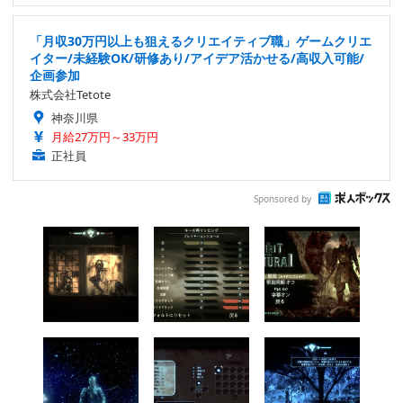
「月収30万円以上も狙えるクリエイティブ職」ゲームクリエ
イター/未経験OK/研修あり/アイデア活かせる/高収入可能/
企画参加
株式会社Tetote
神奈川県
月給27万円～33万円
正社員
Sponsored by