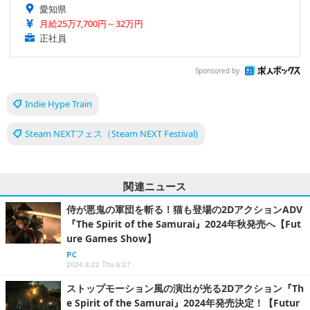
愛知県
月給25万7,700円～32万円
正社員
Sponsored by
Indie Hype Train
Steam NEXTフェス（Steam NEXT Festival)
関連ニュース
侍が悪鬼の軍団を斬る！猫も登場の2DアクションADV
『The Spirit of the Samurai』2024年秋発売へ【Fut
ure Games Show】
PC
2024.8.22 Thu 6:27
ストップモーション風の演出が光る2Dアクション『Th
e Spirit of the Samurai』2024年発売決定！【Futur