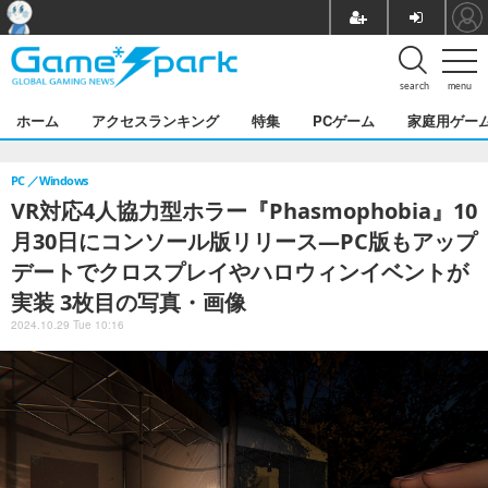
search
menu
ホーム
アクセスランキング
特集
PCゲーム
家庭用ゲー
PC
Windows
VR対応4人協力型ホラー『Phasmophobia』10
月30日にコンソール版リリース―PC版もアップ
デートでクロスプレイやハロウィンイベントが
実装 3枚目の写真・画像
2024.10.29 Tue 10:16