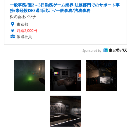
一般事務/週2～3日勤務ゲーム業界 法務部門でのサポート事
務/未経験OK/週4日以下/一般事務/法務事務
株式会社パソナ
東京都
時給2,000円
派遣社員
Sponsored by