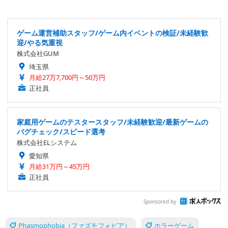
ゲーム運営補助スタッフ/ゲーム内イベントの検証/未経験歓
迎/やる気重視
株式会社GUM
埼玉県
月給27万7,700円～50万円
正社員
家庭用ゲームのテスタースタッフ/未経験歓迎/最新ゲームの
バグチェック/スピード選考
株式会社ELシステム
愛知県
月給31万円～45万円
正社員
Sponsored by
Phasmophobia（ファズモフォビア）
ホラーゲーム