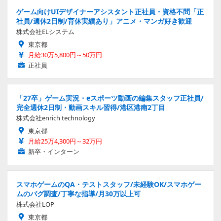
ゲーム向けUIデザイナーアシスタント正社員・資格不問「正
社員/週休2日制/育休実績あり」アニメ・マンガ好き歓迎
株式会社ELシステム
東京都
月給30万5,800円～50万円
正社員
「27卒」ゲーム実況・eスポーツ動画の編集スタッフ正社員/
完全週休2日制・動画スキル習得/港区港南2丁目
株式会社enrich technology
東京都
月給25万4,300円～32万円
新卒・インターン
スマホゲームのQA・テストスタッフ/未経験OK/スマホゲー
ムのバグ調査/丁寧な指導/月30万以上可
株式会社LOP
東京都