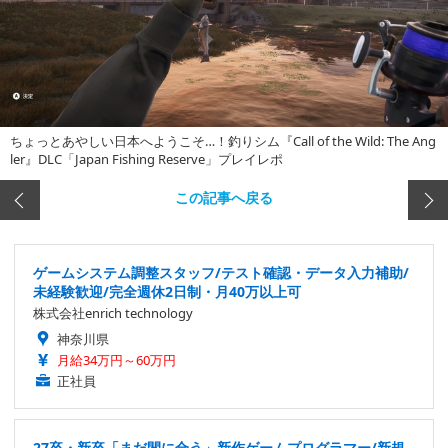
ちょっとあやしい日本へようこそ…！釣りシム『Call of the Wild: The Ang
ler』DLC「Japan Fishing Reserve」プレイレポ
この記事へ戻る
ゲームシステム調整スタッフ/テスト確認・データ入力補助/
未経験歓迎/完全週休2日制・月40万以上可
株式会社enrich technology
神奈川県
月給34万円～60万円
正社員
27卒・新卒「まだ間に合う」新作ゲームプログラマー/新規