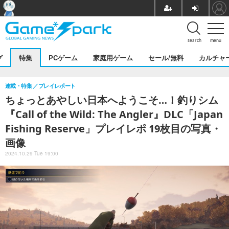
search
menu
グ
特集
PCゲーム
家庭用ゲーム
セール/無料
カルチャ
連載・特集
プレイレポート
ちょっとあやしい日本へようこそ…！釣りシム
『Call of the Wild: The Angler』DLC「Japan
Fishing Reserve」プレイレポ 19枚目の写真・
画像
2024.10.29 Tue 19:00