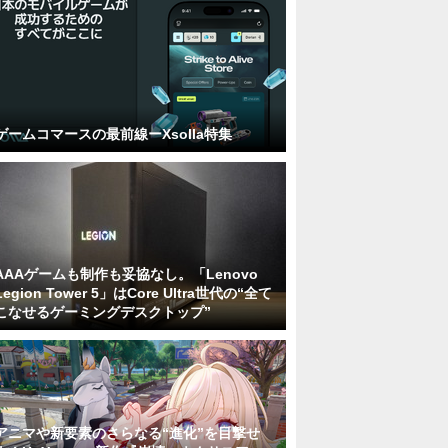
ゲームコマースの最前線ーXsolla特集
AAAゲームも制作も妥協なし。「Lenovo
Legion Tower 5」はCore Ultra世代の“全て
こなせるゲーミングデスクトップ”
アニマや新要素のさらなる“進化”を目撃せ