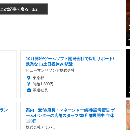
この記事へ戻る
2/2
10月開始/ゲームソフト開発会社で採用サポート/
残業なし/土日祝休み/駅近
ヒューマンリソシア株式会社
東京都
時給1,800円
派遣社員
ラン
案内・受付/店長・マネージャー候補/設備管理 ゲ
ームセンターの店舗スタッフ/38店舗展開中 年休
120日
株式会社アミパラ