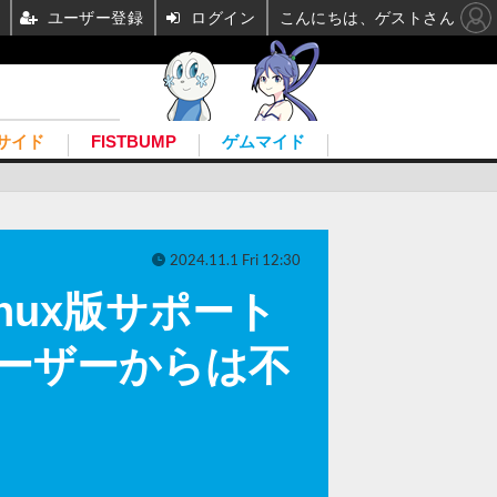
ユーザー登録
ログイン
こんにちは、ゲストさん
サイド
FISTBUMP
ゲムマイド
2024.11.1 Fri 12:30
inux版サポート
ユーザーからは不