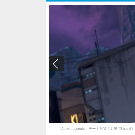
『Apex Legends』チート対策の影響でLin