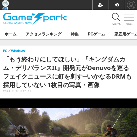
search
menu
ホーム
アクセスランキング
特集
PCゲーム
家庭用ゲー
PC
Windows
「もう終わりにしてほしい」『キングダムカ
ム・デリバランスII』開発元がDenuvoを巡る
フェイクニュースに釘を刺す─いかなるDRMも
採用していない 1枚目の写真・画像
2024.11.8 Fri 20:31