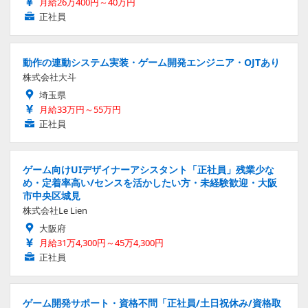
月給26万400円～40万円
正社員
動作の連動システム実装・ゲーム開発エンジニア・OJTあり
株式会社大斗
埼玉県
月給33万円～55万円
正社員
ゲーム向けUIデザイナーアシスタント「正社員」残業少な
め・定着率高い/センスを活かしたい方・未経験歓迎・大阪
市中央区城見
株式会社Le Lien
大阪府
月給31万4,300円～45万4,300円
正社員
ゲーム開発サポート・資格不問「正社員/土日祝休み/資格取