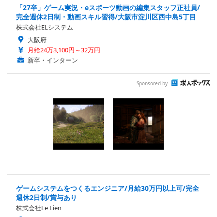
「27卒」ゲーム実況・eスポーツ動画の編集スタッフ正社員/
完全週休2日制・動画スキル習得/大阪市淀川区西中島5丁目
株式会社ELシステム
大阪府
月給24万3,100円～32万円
新卒・インターン
Sponsored by
ゲームシステムをつくるエンジニア/月給30万円以上可/完全
週休2日制/賞与あり
株式会社Le Lien