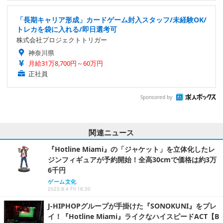
「長期キャリア形成」カードゲーム封入スタッフ/未経験OK/
トレカを袋に入れる/即日選考可
株式会社プロジェクトトリガー
神奈川県
月給31万8,700円～60万円
正社員
Sponsored by
関連ニュース
『Hotline Miami』の「ジャケット」を立体化したレ
ジンフィギュアが予約開始！全高30cmで価格は約3万
6千円
ゲーム文化
2023.8.4 Fri 16:30
J-HIPHOPグループが手掛けた『SONOKUNI』をプレ
イ！『Hotline Miami』ライクなハイスピードACT【B