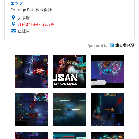
ェック
Courage Path株式会社
大阪府
月給27万円～35万円
正社員
Sponsored by