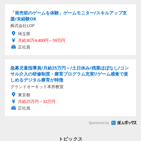
「発売前のゲームを体験」ゲームモニター/スキルアップ支
援/未経験OK
株式会社LOP
埼玉県
月給30万4,400円～59万円
正社員
急募児童指導員/月給25万円～/土日休み/残業ほぼなし/コン
サル介入の研修制度・療育プログラム充実!/ゲーム感覚で楽
しめるデジタル療育が特徴
グランドオーキッド本所教室
東京都
月給25万円～32万円
正社員
Sponsored by
トピックス