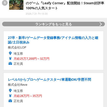
のゲーム『Leafy Corner』配信開始！Steam好評率
100%の人気スタート
2026.7.31 Fri 10:30
ランキングをもっと見る
27卒・新卒/ゲームデータ登録事務/アイテム情報の入力と確
認/土日祝休み
株式会社LOP
埼玉県
月給25万7,200円～32万円
正社員
レベル1からプロへゲームテスター/車通勤OK/学歴不問
株式会社Reve
埼玉県
月給28万円～35万円
正社員