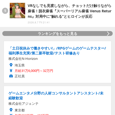
VRなしでも見渡しながら、チョットだけ触りながら
麻雀！脱衣麻雀『スーパーリアル麻雀 Venus Retur
ns』対局中に“触れる”とヒロインが反応
2026.8.7 Fri 21:41
ランキングをもっと見る
「土日祝休みで働きやすい!」/RPGゲームのゲームテスター/
福利厚生充実/第二新卒歓迎/テスト研修あり
株式会社N-Horizon
埼玉県
月給31万6,000円～32万円
正社員
ゲームエンタメ分野の人材コンサルタントアシスタント/未
経験歓迎
株式会社アジェンテ
東京都