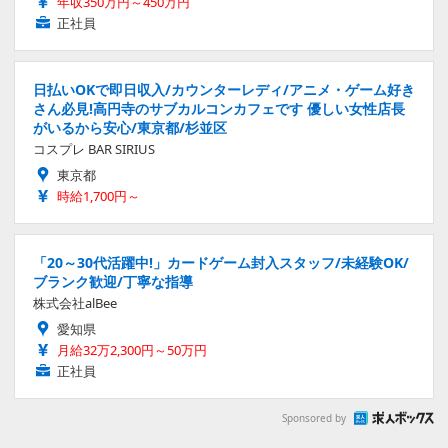
年収350万円～450万円
正社員
日払いOKで即日収入/カウンターレディ/アニメ・ゲーム好き
さん必見!高円寺のサブカルコンカフェです 優しい女性店長
がいるから安心/東京都/杉並区
コスプレ BAR SIRIUS
東京都
時給1,700円～
「20～30代活躍中!」カードゲーム封入スタッフ/未経験OK/
ブランク歓迎/丁寧な指導
株式会社alBee
愛知県
月給32万2,300円～50万円
正社員
Sponsored by