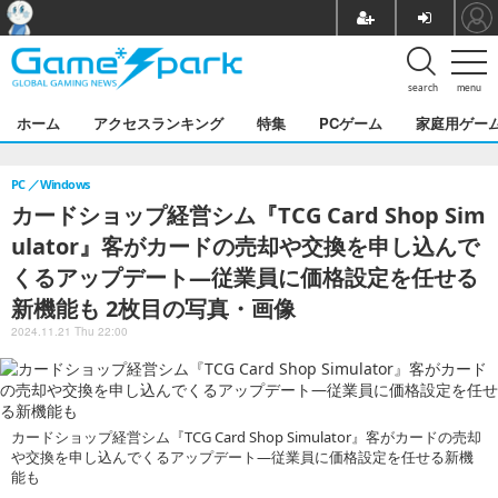
search
menu
ホーム
アクセスランキング
特集
PCゲーム
家庭用ゲー
PC
Windows
カードショップ経営シム『TCG Card Shop Sim
ulator』客がカードの売却や交換を申し込んで
くるアップデート―従業員に価格設定を任せる
新機能も 2枚目の写真・画像
2024.11.21 Thu 22:00
カードショップ経営シム『TCG Card Shop Simulator』客がカードの売却
や交換を申し込んでくるアップデート―従業員に価格設定を任せる新機
能も