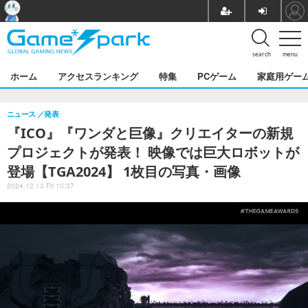
search
menu
ホーム
アクセスランキング
特集
PCゲーム
家庭用ゲー
ニュース
発表
『ICO』『ワンダと巨像』クリエイターの新規
プロジェクトが発表！ 映像では巨大ロボットが
登場【TGA2024】 1枚目の写真・画像
2024.12.13 Fri 10:37