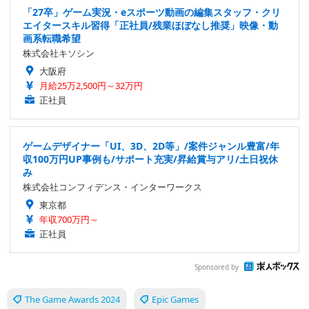
「27卒」ゲーム実況・eスポーツ動画の編集スタッフ・クリ
エイタースキル習得「正社員/残業ほぼなし推奨」映像・動
画系転職希望
株式会社キソシン
大阪府
月給25万2,500円～32万円
正社員
ゲームデザイナー「UI、3D、2D等」/案件ジャンル豊富/年
収100万円UP事例も/サポート充実/昇給賞与アリ/土日祝休
み
株式会社コンフィデンス・インターワークス
東京都
年収700万円～
正社員
Sponsored by
The Game Awards 2024
Epic Games