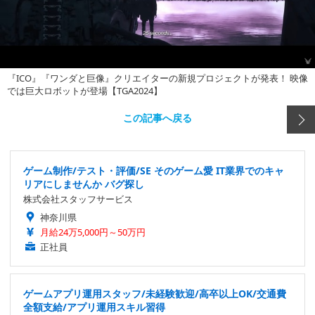
『ICO』『ワンダと巨像』クリエイターの新規プロジェクトが発表！ 映像
では巨大ロボットが登場【TGA2024】
この記事へ戻る
ゲーム制作/テスト・評価/SE そのゲーム愛 IT業界でのキャ
リアにしませんか バグ探し
株式会社スタッフサービス
神奈川県
月給24万5,000円～50万円
正社員
ゲームアプリ運用スタッフ/未経験歓迎/高卒以上OK/交通費
全額支給/アプリ運用スキル習得