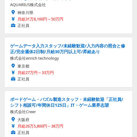
AQUARIUS株式会社
神奈川県
月給31万8,100円～50万円
正社員
ゲームデータ入力スタッフ/未経験歓迎/入力内容の照合と修
正/完全週休2日制/月給30万円以上可/昇給あり
株式会社enrich technology
東京都
月給27万円～33万円
正社員
ボードゲーム・パズル製造スタッフ・未経験歓迎「正社員/
シフト相談可/年間休日125日」IT・ゲーム業界志望
株式会社Creer
大阪府
月給26万5,800円～38万円
正社員