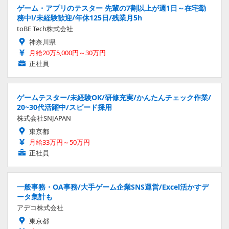
ゲーム・アプリのテスター 先輩の7割以上が週1日～在宅勤
務中!/未経験歓迎/年休125日/残業月5h
toBE Tech株式会社
神奈川県
月給20万5,000円～30万円
正社員
ゲームテスター/未経験OK/研修充実/かんたんチェック作業/
20~30代活躍中/スピード採用
株式会社SNJAPAN
東京都
月給33万円～50万円
正社員
一般事務・OA事務/大手ゲーム企業SNS運営/Excel活かすデ
ータ集計も
アデコ株式会社
東京都