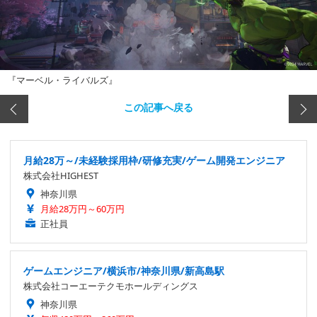
『マーベル・ライバルズ』
この記事へ戻る
月給28万～/未経験採用枠/研修充実/ゲーム開発エンジニア
株式会社HIGHEST
神奈川県
月給28万円～60万円
正社員
ゲームエンジニア/横浜市/神奈川県/新高島駅
株式会社コーエーテクモホールディングス
神奈川県