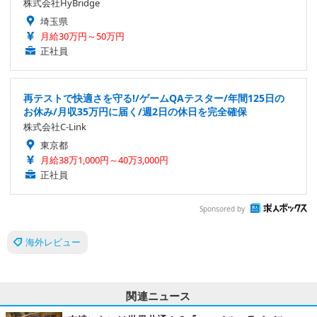
株式会社HyBridge
埼玉県
月給30万円～50万円
正社員
再テストで快適さを守る!/ゲームQAテスター/年間125日の
お休み/月収35万円に届く/週2日の休日を完全確保
株式会社C-Link
東京都
月給38万1,000円～40万3,000円
正社員
Sponsored by
海外レビュー
関連ニュース