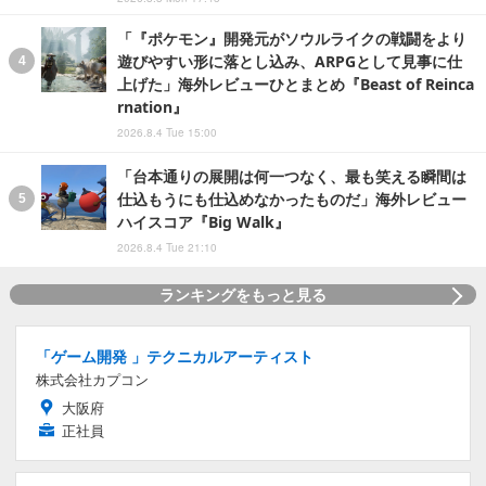
「『ポケモン』開発元がソウルライクの戦闘をより
遊びやすい形に落とし込み、ARPGとして見事に仕
上げた」海外レビューひとまとめ『Beast of Reinca
rnation』
2026.8.4 Tue 15:00
「台本通りの展開は何一つなく、最も笑える瞬間は
仕込もうにも仕込めなかったものだ」海外レビュー
ハイスコア『Big Walk』
2026.8.4 Tue 21:10
ランキングをもっと見る
「ゲーム開発 」テクニカルアーティスト
株式会社カプコン
大阪府
正社員