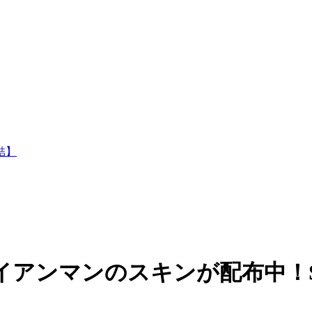
結】
アンマンのスキンが配布中！St