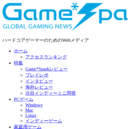
ハードコアゲーマーのためのWebメディア
ホーム
アクセスランキング
特集
Game*Sparkレビュー
プレイレポ
インタビュー
海外レビュー
注目インディーミニ問答
PCゲーム
Windows
Mac
Linux
インディーゲーム
家庭用ゲーム