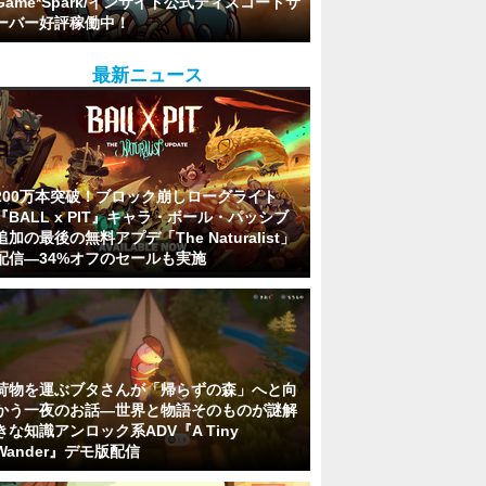
Game*Spark/インサイド公式ディスコードサ
ーバー好評稼働中！
最新ニュース
200万本突破！ブロック崩しローグライト
『BALL x PIT』キャラ・ボール・パッシブ
追加の最後の無料アプデ「The Naturalist」
配信―34%オフのセールも実施
荷物を運ぶブタさんが「帰らずの森」へと向
かう一夜のお話―世界と物語そのものが謎解
きな知識アンロック系ADV『A Tiny
Wander』デモ版配信