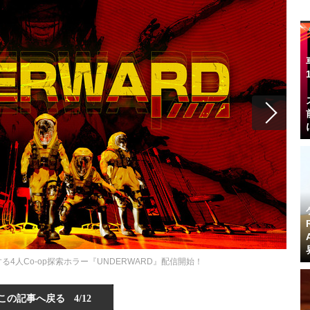
4人Co-op探索ホラー『UNDERWARD』配信開始！
この記事へ戻る
4/12