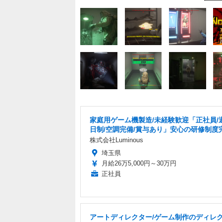
家庭用ゲーム機製造/未経験歓迎「正社員/
日制/空調完備/賞与あり」安心の研修制度
株式会社Luminous
埼玉県
月給26万5,000円～30万円
正社員
アートディレクター/ゲーム制作のディレ