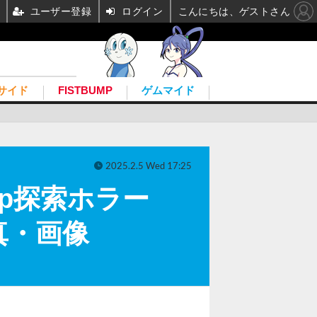
ユーザー登録
ログイン
こんにちは、ゲストさん
サイド
FISTBUMP
ゲムマイド
2025.2.5 Wed 17:25
op探索ホラー
真・画像