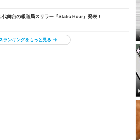
代舞台の報道局スリラー『Static Hour』発表！
スランキングをもっと見る