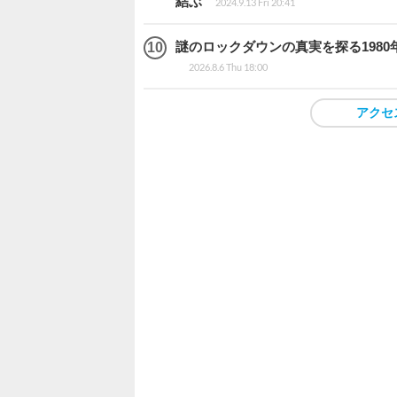
結ぶ
2024.9.13 Fri 20:41
謎のロックダウンの真実を探る1980年
2026.8.6 Thu 18:00
アクセ