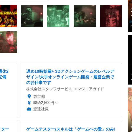
週休2
遅め10時始業+ 3Dアクションゲームのレベルデ
完備
ザイン/大手オンラインゲーム開発・運営企業で
のお仕事です
株式会社スタッフサービス エンジニアガイド
東京都
時給2,500円～
派遣社員
クター
ゲームテスター/スキルは「ゲームへの愛」のみ!