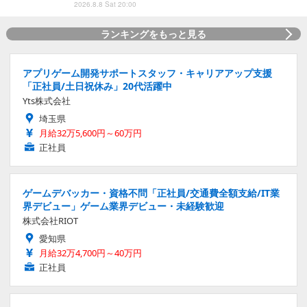
2026.8.8 Sat 20:00
ランキングをもっと見る
アプリゲーム開発サポートスタッフ・キャリアアップ支援
「正社員/土日祝休み」20代活躍中
Yts株式会社
埼玉県
月給32万5,600円～60万円
正社員
ゲームデバッカー・資格不問「正社員/交通費全額支給/IT業
界デビュー」ゲーム業界デビュー・未経験歓迎
株式会社RIOT
愛知県
月給32万4,700円～40万円
正社員