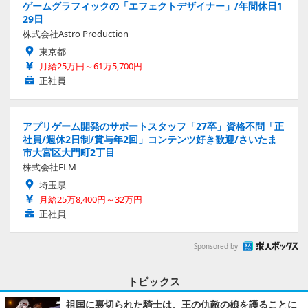
ゲームグラフィックの「エフェクトデザイナー」/年間休日1
29日
株式会社Astro Production
東京都
月給25万円～61万5,700円
正社員
アプリゲーム開発のサポートスタッフ「27卒」資格不問「正
社員/週休2日制/賞与年2回」コンテンツ好き歓迎/さいたま
市大宮区大門町2丁目
株式会社ELM
埼玉県
月給25万8,400円～32万円
正社員
Sponsored by
トピックス
祖国に裏切られた騎士は、王の仇敵の娘を護ることに