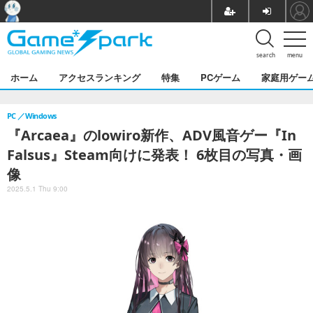
search
menu
ホーム
アクセスランキング
特集
PCゲーム
家庭用ゲー
PC
Windows
『Arcaea』のlowiro新作、ADV風音ゲー『In
Falsus』Steam向けに発表！ 6枚目の写真・画
像
2025.5.1 Thu 9:00