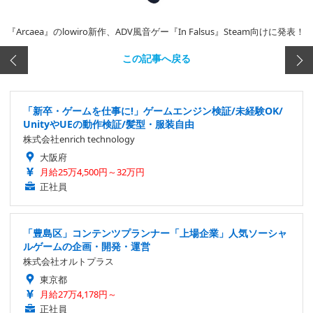
『Arcaea』のlowiro新作、ADV風音ゲー『In Falsus』Steam向けに発表！
この記事へ戻る
「新卒・ゲームを仕事に!」ゲームエンジン検証/未経験OK/
UnityやUEの動作検証/髪型・服装自由
株式会社enrich technology
大阪府
月給25万4,500円～32万円
正社員
「豊島区」コンテンツプランナー「上場企業」人気ソーシャ
ルゲームの企画・開発・運営
株式会社オルトプラス
東京都
月給27万4,178円～
正社員