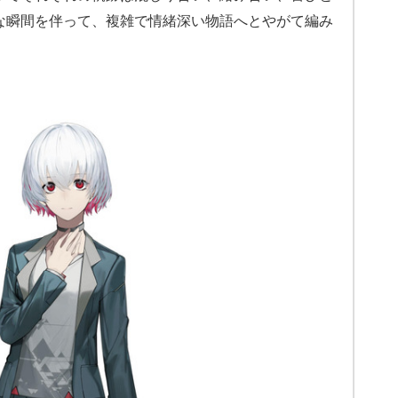
な瞬間を伴って、複雑で情緒深い物語へとやがて編み