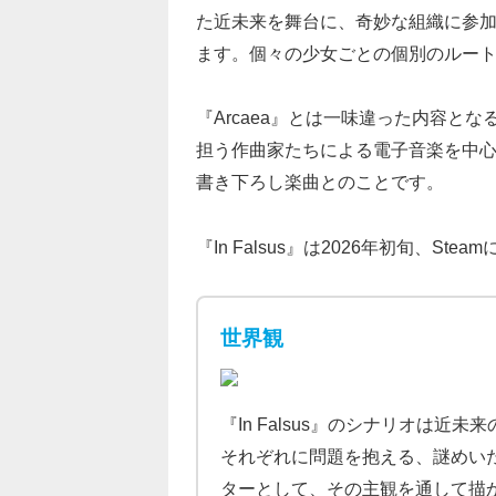
た近未来を舞台に、奇妙な組織に参加
ます。個々の少女ごとの個別のルー
『Arcaea』とは一味違った内容と
担う作曲家たちによる電子音楽を中心
書き下ろし楽曲とのことです。
『In Falsus』は2026年初旬、S
世界観
『In Falsus』のシナリオは
それぞれに問題を抱える、謎めい
ターとして、その主観を通して描