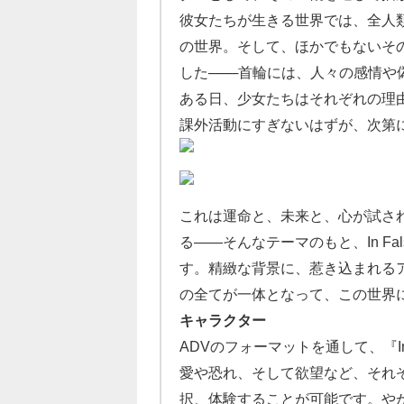
彼女たちが生きる世界では、全人
の世界。そして、ほかでもないそ
した───首輪には、人々の感情
ある日、少女たちはそれぞれの理
課外活動にすぎないはずが、次第
これは運命と、未来と、心が試さ
る――そんなテーマのもと、In F
す。精緻な背景に、惹き込まれる
の全てが一体となって、この世界
キャラクター
ADVのフォーマットを通して、『In
愛や恐れ、そして欲望など、それ
択、体験することが可能です。や