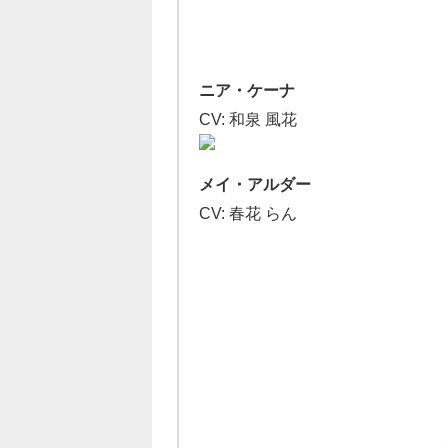
ニア・ケーナ
CV: 和泉 風花
メイ・アルダー
CV: 春花 らん