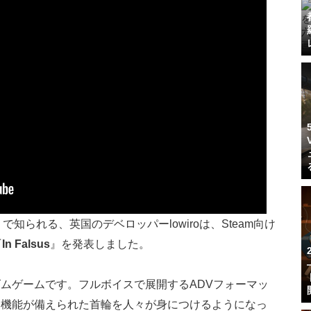
で知られる、英国のデベロッパーlowiroは、Steam向け
『
In Falsus
』を発表しました。
ムゲームです。フルボイスで展開するADVフォーマッ
す機能が備えられた首輪を人々が身につけるようになっ