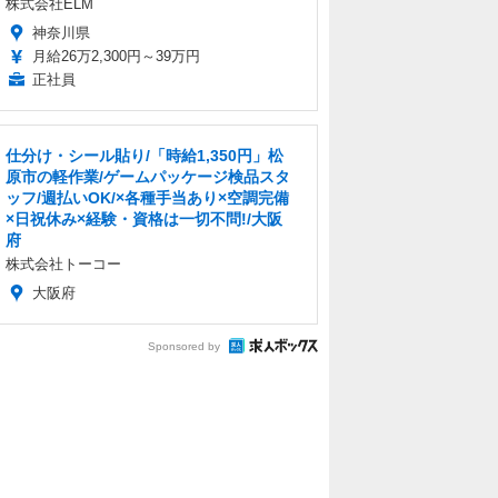
株式会社ELM
神奈川県
月給26万2,300円～39万円
正社員
仕分け・シール貼り/「時給1,350円」松
原市の軽作業/ゲームパッケージ検品スタ
ッフ/週払いOK/×各種手当あり×空調完備
×日祝休み×経験・資格は一切不問!/大阪
府
株式会社トーコー
大阪府
Sponsored by