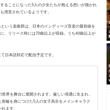
することになった5人の少女たちが抱える想いが描かれ
トも用意されているようです。
なるという楽曲群は、日本のインディーズ音楽の最前線を
に、リリース時には70曲以上が収録。うち40曲以上が
teamにて日本語対応で配信予定です。
近未来の世界を舞台に展開されます。厳しい境遇に生まれ、
た首輪を身につけた5人の女子高生をメインキャラク
かれます。