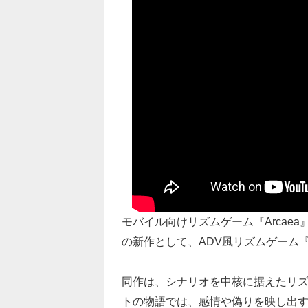
モバイル向けリズムゲーム『Arcaea』
の新作として、ADV風リズムゲーム
同作は、シナリオを中核に据えたリズ
トの物語では、感情や偽りを映し出