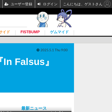
ユーザー登録
ログイン
こんにちは、ゲストさん
サイド
FISTBUMP
ゲムマイド
2025.5.1 Thu 9:00
n Falsus』
最新ニュース