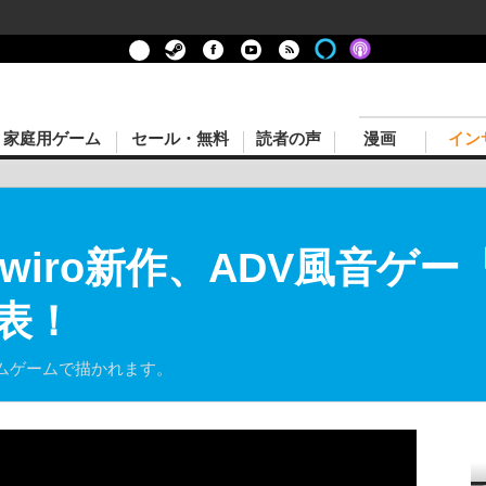
家庭用ゲーム
セール・無料
読者の声
漫画
イン
owiro新作、ADV風音ゲー『I
発表！
ムゲームで描かれます。