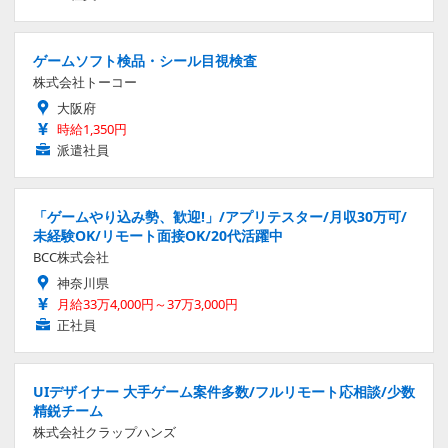
ゲームソフト検品・シール目視検査
株式会社トーコー
大阪府
時給1,350円
派遣社員
「ゲームやり込み勢、歓迎!」/アプリテスター/月収30万可/
未経験OK/リモート面接OK/20代活躍中
BCC株式会社
神奈川県
月給33万4,000円～37万3,000円
正社員
UIデザイナー 大手ゲーム案件多数/フルリモート応相談/少数
精鋭チーム
株式会社クラップハンズ