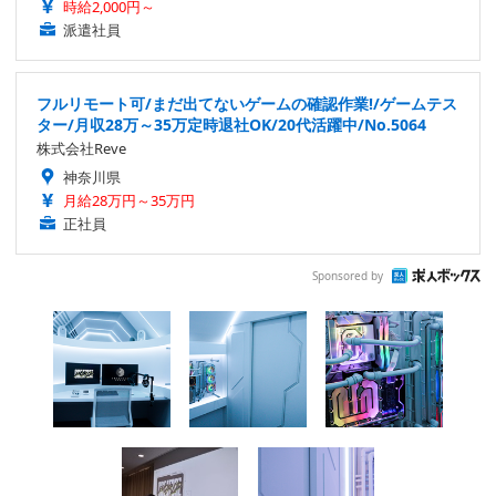
時給2,000円～
派遣社員
フルリモート可/まだ出てないゲームの確認作業!/ゲームテス
ター/月収28万～35万定時退社OK/20代活躍中/No.5064
株式会社Reve
神奈川県
月給28万円～35万円
正社員
Sponsored by