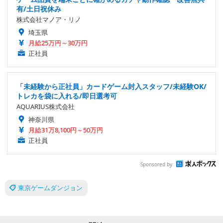
有/土日祝休み
株式会社マノア・リノ
埼玉県
月給25万円～30万円
正社員
「未経験から正社員」カードゲーム封入スタッフ/未経験OK/
トレカを袋に入れる/即日選考可
AQUARIUS株式会社
神奈川県
月給31万8,100円～50万円
正社員
Sponsored by
東京ゲームダンジョン