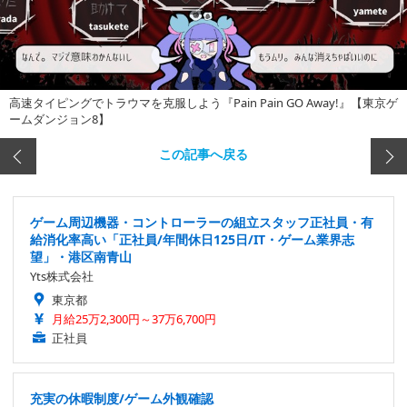
高速タイピングでトラウマを克服しよう『Pain Pain GO Away!』【東京ゲ
ームダンジョン8】
この記事へ戻る
ゲーム周辺機器・コントローラーの組立スタッフ正社員・有
給消化率高い「正社員/年間休日125日/IT・ゲーム業界志
望」・港区南青山
Yts株式会社
東京都
月給25万2,300円～37万6,700円
正社員
充実の休暇制度/ゲーム外観確認