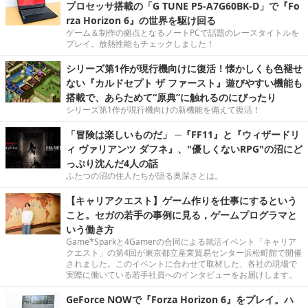
プロセッサ搭載の「G TUNE P5-A7G60BK-D」で『Fo
rza Horizon 6』の世界を駆け回る
ゲーム＆制作の拠点となるノートPCで話題のレースタイトルを
プレイ。放熱性能もチェックしました！
シリーズ第1作が現行機向けに復活！懐かしくも色褪せ
ない『カルドセプト ザ ファースト』遊びやすい機能も
搭載で、あらためて“原典”に触れるのにぴったり
シリーズ第1作が現行機向けの新機能を備えて復活！
「冒険は楽しいものだ」 ─『FF11』と『ウィザードリ
ィ ヴァリアンツ ダフネ』、"優しくないRPG"の沼にど
っぷり沈んだ4人の話
ふたつの沼の住人たちが語る奥深さとは。
【キャリアクエスト】ゲーム作りを仕事にするという
こと。セガの若手の事例に見る，ゲームプログラマと
いう働き方
Game*Sparkと4Gamerの合同による就活イベント「キャリア
クエスト」の第4回が東京都立産業貿易センター浜松町館で開催
されました。このイベントに合わせて取材した、各社の現場で
実際に働いている若手社員へのインタビューをお届けします。
GeForce NOWで『Forza Horizon 6』をプレイ。ハ