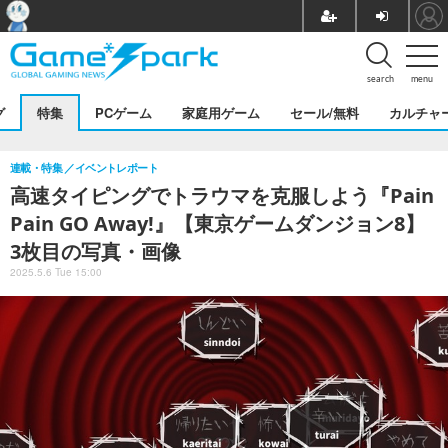
search
menu
グ
特集
PCゲーム
家庭用ゲーム
セール/無料
カルチャ
連載・特集
イベントレポート
高速タイピングでトラウマを克服しよう『Pain
Pain GO Away!』【東京ゲームダンジョン8】
3枚目の写真・画像
2025.5.6 Tue 15:00