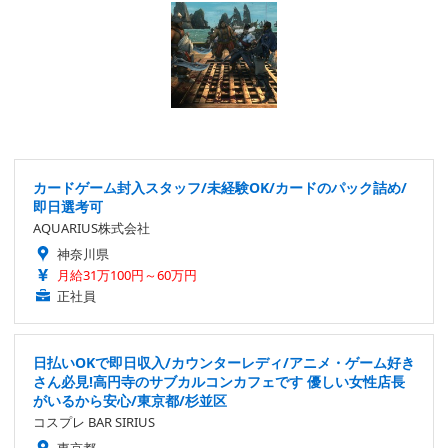
カードゲーム封入スタッフ/未経験OK/カードのパック詰め/
即日選考可
AQUARIUS株式会社
神奈川県
月給31万100円～60万円
正社員
日払いOKで即日収入/カウンターレディ/アニメ・ゲーム好き
さん必見!高円寺のサブカルコンカフェです 優しい女性店長
がいるから安心/東京都/杉並区
コスプレ BAR SIRIUS