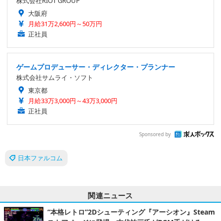
株式会社RIOT GROUP
大阪府
月給31万2,600円～50万円
正社員
ゲームプロデューサー・ディレクター・プランナー
株式会社サムライ・ソフト
東京都
月給33万3,000円～43万3,000円
正社員
Sponsored by
日本ファルコム
関連ニュース
“本格レトロ”2Dシューティング『アーシオン』Steam