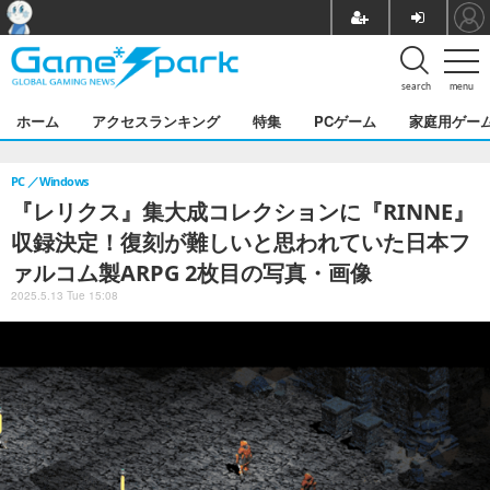
search
menu
ホーム
アクセスランキング
特集
PCゲーム
家庭用ゲー
PC
Windows
『レリクス』集大成コレクションに『RINNE』
収録決定！復刻が難しいと思われていた日本フ
ァルコム製ARPG 2枚目の写真・画像
2025.5.13 Tue 15:08