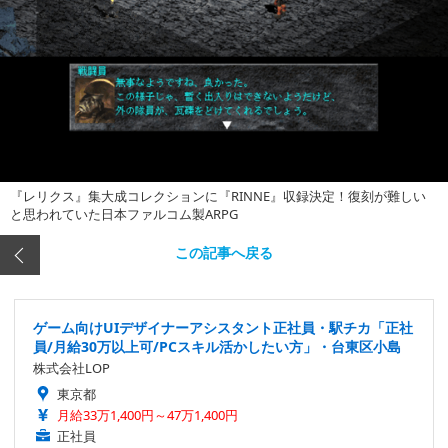
『レリクス』集大成コレクションに『RINNE』収録決定！復刻が難しい
と思われていた日本ファルコム製ARPG
この記事へ戻る
ゲーム向けUIデザイナーアシスタント正社員・駅チカ「正社
員/月給30万以上可/PCスキル活かしたい方」・台東区小島
株式会社LOP
東京都
月給33万1,400円～47万1,400円
正社員