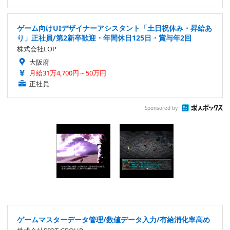
ゲーム向けUIデザイナーアシスタント「土日祝休み・昇給あ
り」正社員/第2新卒歓迎・年間休日125日・賞与年2回
株式会社LOP
大阪府
月給31万4,700円～50万円
正社員
Sponsored by
ゲームマスターデータ管理/数値データ入力/有給消化率高め