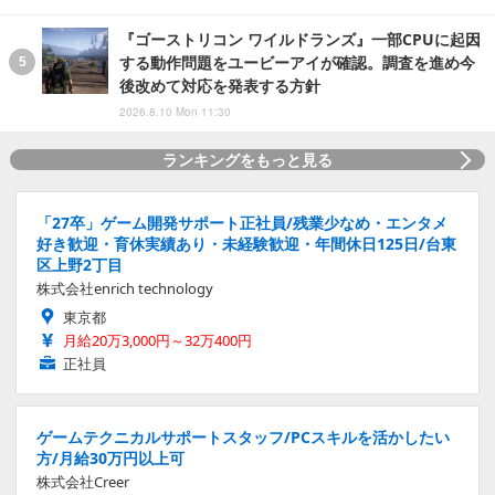
『ゴーストリコン ワイルドランズ』一部CPUに起因
する動作問題をユービーアイが確認。調査を進め今
後改めて対応を発表する方針
2026.8.10 Mon 11:30
ランキングをもっと見る
「27卒」ゲーム開発サポート正社員/残業少なめ・エンタメ
好き歓迎・育休実績あり・未経験歓迎・年間休日125日/台東
区上野2丁目
株式会社enrich technology
東京都
月給20万3,000円～32万400円
正社員
ゲームテクニカルサポートスタッフ/PCスキルを活かしたい
方/月給30万円以上可
株式会社Creer