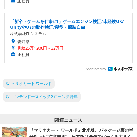
正社員
「新卒・ゲームを仕事に!」ゲームエンジン検証/未経験OK/
UnityやUEの動作検証/髪型・服装自由
株式会社ELシステム
愛知県
月給25万1,900円～32万円
正社員
Sponsored by
マリオカート ワールド
ニンテンドースイッチ2 ローンチ特集
関連ニュース
『マリオカート ワールド』北米版、パッケージ裏の半
分以上が“注意書き”―日本版は画像でゲームを大きく