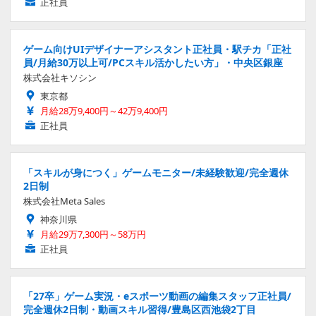
正社員
ゲーム向けUIデザイナーアシスタント正社員・駅チカ「正社
員/月給30万以上可/PCスキル活かしたい方」・中央区銀座
株式会社キソシン
東京都
月給28万9,400円～42万9,400円
正社員
「スキルが身につく」ゲームモニター/未経験歓迎/完全週休
2日制
株式会社Meta Sales
神奈川県
月給29万7,300円～58万円
正社員
「27卒」ゲーム実況・eスポーツ動画の編集スタッフ正社員/
完全週休2日制・動画スキル習得/豊島区西池袋2丁目