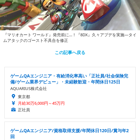
『マリオカート ワールド』発売前に…！『8DX』久々アプデを実施―タイ
ムアタックのゴースト不具合を修正
この記事へ戻る
ゲームQAエンジニア・有給消化率高い「正社員/社会保険完
備/ゲーム業界デビュー」・未経験歓迎・年間休日125日
AQUARIUS株式会社
東京都
月給30万6,000円～45万円
正社員
ゲームQAエンジニア/資格取得支援/年間休日120日/賞与年2
回