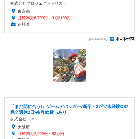
株式会社プロジェクトトリガー
東京都
月給20万6,700円～31万100円
正社員
Sponsored by
「まだ間に合う!」ゲームデバッガー/新卒・27卒/未経験OK/
完全週休2日制/昇給賞与あり
株式会社LOP
大阪府
月給25万2,500円～32万円