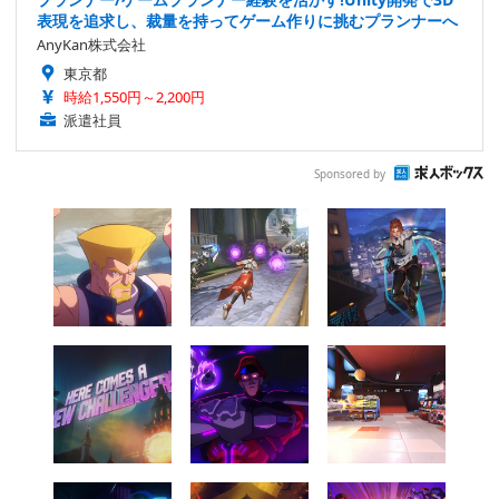
表現を追求し、裁量を持ってゲーム作りに挑むプランナーへ
AnyKan株式会社
東京都
時給1,550円～2,200円
派遣社員
Sponsored by