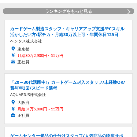
ランキングをもっと見る
カードゲーム製造スタッフ・キャリアアップ支援/PCスキル
活かしたい方/駅チカ・月給30万以上可・年間休日125日
ベンタス株式会社
東京都
月給30万2,900円～55万円
正社員
「20～30代活躍中!」カードゲーム封入スタッフ/未経験OK/
賞与年2回/スピード選考
AQUARIUS株式会社
大阪府
月給31万5,800円～55万円
正社員
ゲームセンター景品の仕分けスタッフ/人気商品の物流サポ