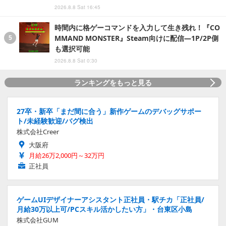
2026.8.8 Sat 16:45
時間内に格ゲーコマンドを入力して生き残れ！『CO
MMAND MONSTER』Steam向けに配信―1P/2P側
も選択可能
2026.8.8 Sat 0:30
ランキングをもっと見る
27卒・新卒「まだ間に合う」新作ゲームのデバッグサポー
ト/未経験歓迎/バグ検出
株式会社Creer
大阪府
月給26万2,000円～32万円
正社員
ゲームUIデザイナーアシスタント正社員・駅チカ「正社員/
月給30万以上可/PCスキル活かしたい方」・台東区小島
株式会社GUM