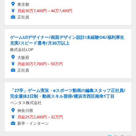
東京都
月給30万7,400円～44万7,400円
正社員
ゲームUIデザイナー/画面デザイン設計/未経験OK/福利厚生
充実/スピード選考/月30万以上
株式会社LOP
大阪府
月給30万7,700円～50万円
正社員
「27卒」ゲーム実況・eスポーツ動画の編集スタッフ正社員/
完全週休2日制・動画スキル習得/横浜市西区南幸1丁目
ベンタス株式会社
神奈川県
月給25万2,400円～32万円
新卒・インターン