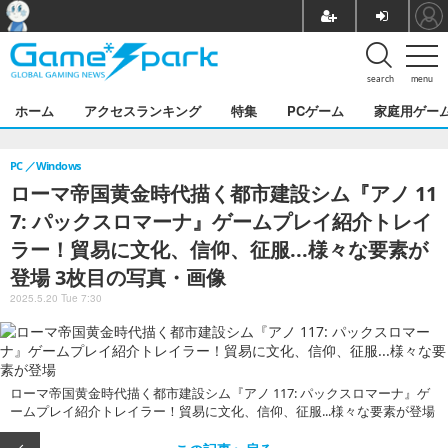
search
menu
ホーム
アクセスランキング
特集
PCゲーム
家庭用ゲー
PC
Windows
ローマ帝国黄金時代描く都市建設シム『アノ 11
7: パックスロマーナ』ゲームプレイ紹介トレイ
ラー！貿易に文化、信仰、征服...様々な要素が
登場 3枚目の写真・画像
2025.5.20 Tue 7:30
ローマ帝国黄金時代描く都市建設シム『アノ 117: パックスロマーナ』ゲ
ームプレイ紹介トレイラー！貿易に文化、信仰、征服...様々な要素が登場