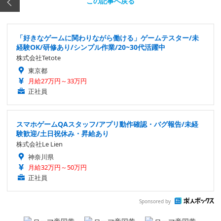
この記事へ戻る
「好きなゲームに関わりながら働ける」ゲームテスター/未
経験OK/研修あり/シンプル作業/20~30代活躍中
株式会社Tetote
東京都
月給27万円～33万円
正社員
スマホゲームQAスタッフ/アプリ動作確認・バグ報告/未経
験歓迎/土日祝休み・昇給あり
株式会社Le Lien
神奈川県
月給32万円～50万円
正社員
Sponsored by