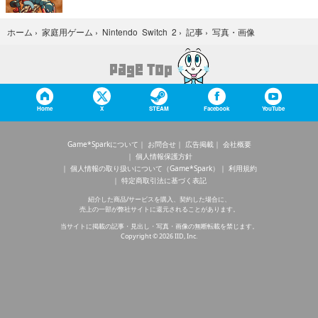
写真・画像
ホーム
›
家庭用ゲーム
›
Nintendo Switch 2
›
記事
›
Home
X
STEAM
Facebook
YouTube
Game*Sparkについて
お問合せ
広告掲載
会社概要
個人情報保護方針
個人情報の取り扱いについて（Game*Spark）
利用規約
特定商取引法に基づく表記
紹介した商品/サービスを購入、契約した場合に、
売上の一部が弊社サイトに還元されることがあります。
当サイトに掲載の記事・見出し・写真・画像の無断転載を禁じます。
Copyright © 2026 IID, Inc.