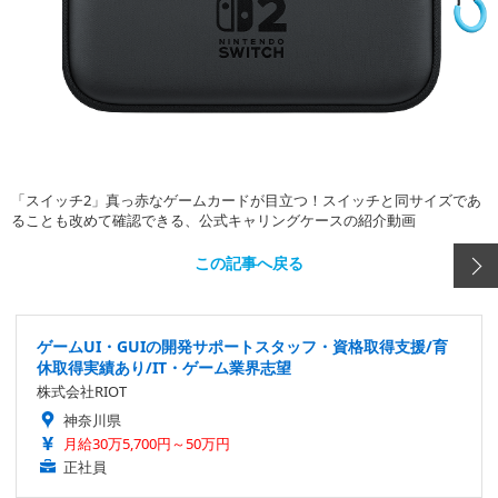
「スイッチ2」真っ赤なゲームカードが目立つ！スイッチと同サイズであ
ることも改めて確認できる、公式キャリングケースの紹介動画
この記事へ戻る
ゲームUI・GUIの開発サポートスタッフ・資格取得支援/育
休取得実績あり/IT・ゲーム業界志望
株式会社RIOT
神奈川県
月給30万5,700円～50万円
正社員