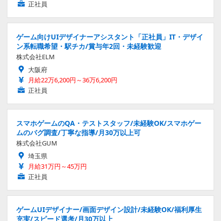
正社員
ゲーム向けUIデザイナーアシスタント「正社員」IT・デザイ
ン系転職希望・駅チカ/賞与年2回・未経験歓迎
株式会社ELM
大阪府
月給22万6,200円～36万6,200円
正社員
スマホゲームのQA・テストスタッフ/未経験OK/スマホゲー
ムのバグ調査/丁寧な指導/月30万以上可
株式会社GUM
埼玉県
月給31万円～45万円
正社員
ゲームUIデザイナー/画面デザイン設計/未経験OK/福利厚生
充実/スピード選考/月30万以上