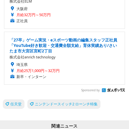
株式会社ELM
大阪府
月給32万円～50万円
正社員
「27卒」ゲーム実況・eスポーツ動画の編集スタッフ正社員
「YouTube好き歓迎・交通費全額支給」育休実績あり/さい
たま市大宮区宮町2丁目
株式会社enrich technology
埼玉県
月給25万1,000円～32万円
新卒・インターン
Sponsored by
任天堂
ニンテンドースイッチ2 ローンチ特集
関連ニュース