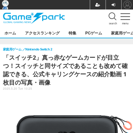
search
menu
ホーム
アクセスランキング
特集
PCゲーム
家庭用ゲー
家庭用ゲーム
Nintendo Switch 2
「スイッチ2」真っ赤なゲームカードが目立
つ！スイッチと同サイズであることも改めて確
認できる、公式キャリングケースの紹介動画 1
枚目の写真・画像
2025.5.20 Tue 10:25