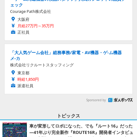
ェック
Courage Path株式会社
大阪府
月給27万円～35万円
正社員
「大人気ゲーム会社」総務事務/家電・AV機器・ゲ-ム機器
メ-カ
株式会社リクルートスタッフィング
東京都
時給1,850円
派遣社員
Sponsored by
トピックス
車が変形してロボになった、でも『ルート16』だった
―41年ぶり完全新作『ROUTE16R』開発者インタビュ