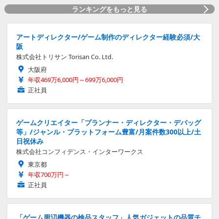
ランキングをもっと見る
アートディレクター/ゲーム制作のディレクター経験必須/大
阪
株式会社トリサン Torisan Co. Ltd.
大阪府
年収469万6,000円～699万6,000円
正社員
ゲームクリエイター「プランナー・ディレクター・デバッグ
等」/ジャンル・プラットフォーム豊富/月案件数300以上/土
日祝休み
株式会社コンフィデンス・インターワークス
東京都
年収700万円～
正社員
「ゲーム周辺機器の検品スタッフ」人気ガジェットの品質チ