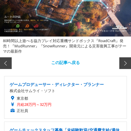
80時間以上遊べる協力プレイ対応重機サンドボックス『RoadCraft』発
売！『MudRunner』『SnowRunner』開発元による災害復興工事がテー
マの最新作
この記事へ戻る
ゲームプロデューサー・ディレクター・プランナー
株式会社サムライ・ソフト
東京都
月給28万円～32万円
正社員
ゲームチェックスタッフ募集「未経験歓迎/交通費支給/週休