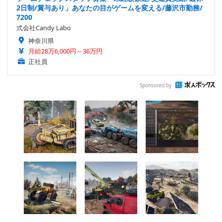
2日制/賞与あり」あなたの目がゲームを変える/藤沢市勤務/
7200
式会社Candy Labo
神奈川県
月給28万6,000円～36万円
正社員
Sponsored by