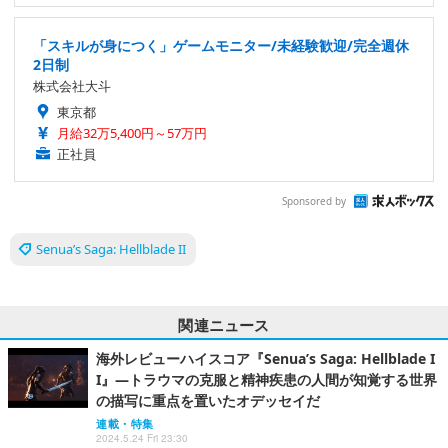
「スキルが身につく」ゲームモニター/未経験歓迎/完全週休
2日制
株式会社大斗
東京都
月給32万5,400円～57万円
正社員
Sponsored by
Senua’s Saga: Hellblade II
関連ニュース
海外レビューハイスコア『Senua’s Saga: Hellblade I
I』―トラウマの克服と精神疾患の人間が知覚する世界
の描写に重点を置いたオデッセイだ
連載・特集
2024.5.24 Fri 23:30