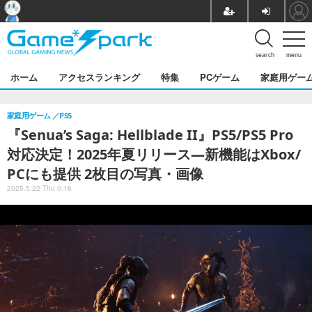
search
menu
ホーム
アクセスランキング
特集
PCゲーム
家庭用ゲー
家庭用ゲーム
PS5
『Senua’s Saga: Hellblade II』PS5/PS5 Pro
対応決定！2025年夏リリース―新機能はXbox/
PCにも提供 2枚目の写真・画像
2025.5.22 Thu 0:16