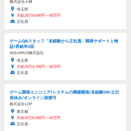
株式会社小林
埼玉県
月給29万9,000円～60万円
正社員
ゲームQAスタッフ「未経験から正社員」開発サポートと検
証/昇給年2回
AQUARIUS株式会社
埼玉県
月給29万4,700円～50万円
正社員
ゲーム開発エンジニア/システムの構築開発/未経験OK/土日
祝休み/オンライン面接可
株式会社LOP
東京都
月給26万8,500円～45万円
正社員