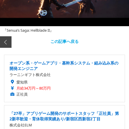
『Senua’s Saga: Hellblade II』
この記事へ戻る
オープン系・ゲームアプリ・基幹系システム・組み込み系の
開発エンジニア
ラーニンギフト株式会社
愛知県
月給34万円～80万円
正社員
「27卒」アプリゲーム開発のサポートスタッフ「正社員」第
2新卒歓迎・育休取得実績あり/新宿区西新宿2丁目
株式会社ELM