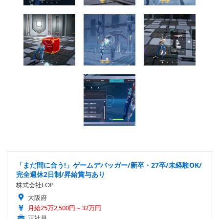
「まだ間に合う!」ゲームデバッガー/新卒・27卒/未経験OK/
完全週休2日制/昇給賞与あり
株式会社LOP
大阪府
月給25万2,500円～32万円
正社員