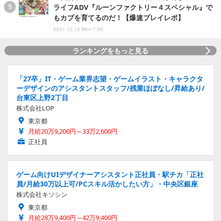
ライフADV『ルーンファクトリー４スペシャル』で
もカブを育てるのだ！【爆速プレイレポ】
2021.12.13 Mon 7:00
ランキングをもっと見る
「27卒」IT・ゲーム業界志望・ゲームイラスト・キャラクタ
ーデザインのアシスタントスタッフ/残業ほぼなし/昇給あり/
台東区上野2丁目
株式会社LOP
東京都
月給20万9,200円～33万2,600円
正社員
ゲーム向けUIデザイナーアシスタント正社員・駅チカ「正社
員/月給30万以上可/PCスキル活かしたい方」・中央区銀座
株式会社キソシン
東京都
月給28万9,400円～42万9,400円