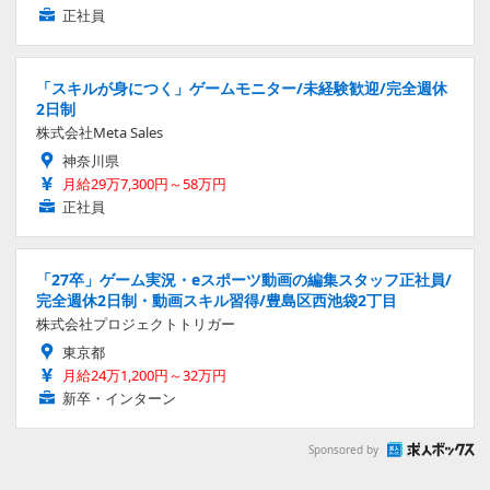
正社員
「スキルが身につく」ゲームモニター/未経験歓迎/完全週休
2日制
株式会社Meta Sales
神奈川県
月給29万7,300円～58万円
正社員
「27卒」ゲーム実況・eスポーツ動画の編集スタッフ正社員/
完全週休2日制・動画スキル習得/豊島区西池袋2丁目
株式会社プロジェクトトリガー
東京都
月給24万1,200円～32万円
新卒・インターン
Sponsored by