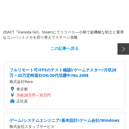
2DACT『Haneda Girl』Steamにてリリース―小柄で超機敏な戦士と重厚
なコンバットメカを切り替えてステージ攻略
この記事へ戻る
フルリモート可/FPSのテスト確認!/ゲームテスター/月収28
万～35万定時退社OK/20代活躍中/No.2408
株式会社Reve
東京都
月給28万円～35万円
正社員
ゲーム/システムエンジニア/基本設計/ゲーム会社/Windows
株式会社スタッフサービス