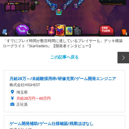
「すでにプレイ時間が数百時間に達しているプレイヤーも」デッキ構築
ローグライト『StarVaders』【開発者インタビュー】
この記事へ戻る
月給28万～/未経験採用枠/研修充実/ゲーム開発エンジニア
株式会社HIGHEST
埼玉県
月給28万円～60万円
正社員
ゲーム開発補助/ゲーム仕様確認/残業ほぼなし