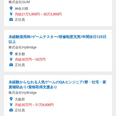
株式会社GUM
神奈川県
月給21万5,900円～30万3,900円
正社員
未経験採用枠/ゲームテスター/研修制度充実/年間休日125日
以上
株式会社HyBridge
東京都
月給30万円～50万円
正社員
未経験からなれる人気ゲームのQAエンジニア/寮・社宅・家
賃補助あり/資格取得支援あり
株式会社HyBridge
大阪府
月給30万円～51万8,000円
正社員