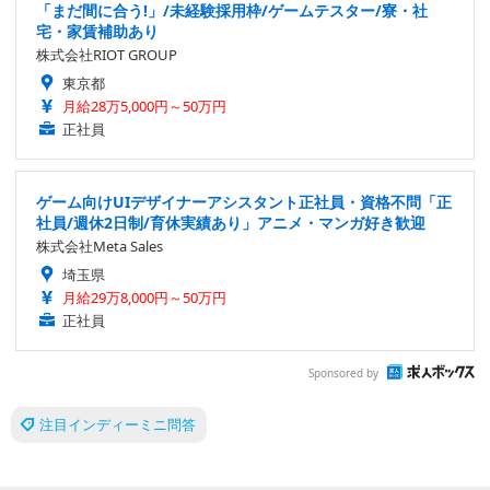
「まだ間に合う!」/未経験採用枠/ゲームテスター/寮・社
宅・家賃補助あり
株式会社RIOT GROUP
東京都
月給28万5,000円～50万円
正社員
ゲーム向けUIデザイナーアシスタント正社員・資格不問「正
社員/週休2日制/育休実績あり」アニメ・マンガ好き歓迎
株式会社Meta Sales
埼玉県
月給29万8,000円～50万円
正社員
Sponsored by
注目インディーミニ問答