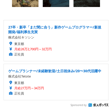
27卒・新卒「まだ間に合う」新作ゲームプログラマー/新規
開発/福利厚生充実
株式会社キソシン
東京都
月給26万2,700円～32万円
正社員
ゲームプランナー/未経験歓迎/土日祝休み/20〜30代活躍中
株式会社Tetote
東京都
月給27万円～34万円
正社員
Sponsored by