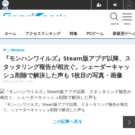
search
menu
ホーム
アクセスランキング
特集
PCゲーム
家庭用ゲー
PC
Windows
『モンハンワイルズ』Steam版アプデ以降、ス
タッタリング報告が相次ぐ。シェーダーキャッ
シュ削除で解決した声も 1枚目の写真・画像
2025.5.29 Thu 12:05
『モンハンワイルズ』Steam版アプデ以降、スタッタリング報告が相次
ぐ。シェーダーキャッシュ削除で解決した声も
この記事へ戻る