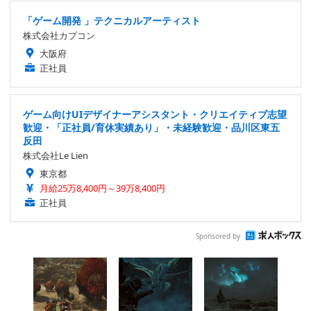
「ゲーム開発 」テクニカルアーティスト
株式会社カプコン
大阪府
正社員
ゲーム向けUIデザイナーアシスタント・クリエイティブ志望
歓迎・「正社員/育休実績あり」・未経験歓迎・品川区東五
反田
株式会社Le Lien
東京都
月給25万8,400円～39万8,400円
正社員
Sponsored by