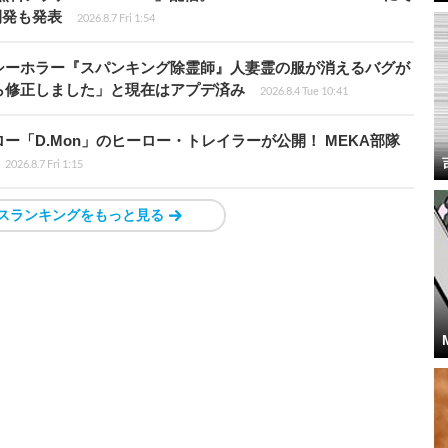
開発も発表
2026.8.7 Fri 1:54
シーホラー『スパンキング除霊師』人妻霊の服が消えるバグが
ら修正しました」と現在はアプデ済み
2026.8.4 Tue 10:41
「D.Mon」のヒーロー・トレイラーが公開！ MEKA部隊
2026.8.7 Fri 1:15
スランキングをもっと見る