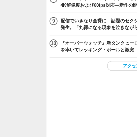
4K解像度および60fps対応―新作の
配信でいきなり全裸に…話題のセク
発生。「丸裸になる現象を泣きなが
『オーバーウォッチ』新タンクヒーロー
を率いてレッキング・ボールと激突
アクセ