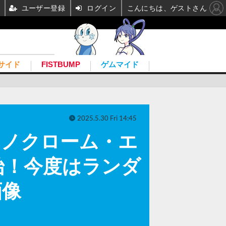
ユーザー登録
ログイン
こんにちは、ゲストさん
サイド
FISTBUMP
ゲムマイド
2025.5.30 Fri 14:45
モノクローム・エ
開始！今度はランダ
画像