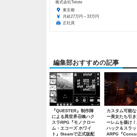
株式会社Tetote
東京都
月給27万円～33万円
正社員
編集部おすすめの記事
『QUESTER』制作陣
カスタム可能な
による異世界召喚ハク
ー美女たち引き
スラRPG『モノクロー
ーレムを築け！
ム・エコーズ ホワイ
ハック＆スラッ
ト』Steamで正式版配
ARPG『Concu