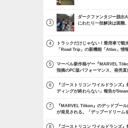
ダークファンタジー脱出ARP
にわたり一括解決は困難
トラックだけじゃない！乗用車で観光地などを
「Road Trip」の新機能「Atlas」
マーベル新作格ゲー『MARVEL Tōkon
指摘のPC版パフォーマンス、発売直
『ゴーストリコン ワイルドランズ』
ディングが終わらない」報告がSte
『MARVEL Tōkon』のデッド
が発見される。「デップードリーム
『ゴーストリコン ワイルドランズ』無料アプデ「