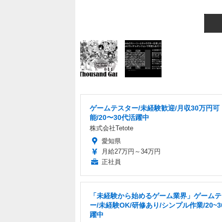
ゲームテスター/未経験歓迎/月収30万円可
能/20〜30代活躍中
株式会社Tetote
愛知県
月給27万円～34万円
正社員
「未経験から始めるゲーム業界」ゲームテ
ー/未経験OK/研修あり/シンプル作業/20~
躍中