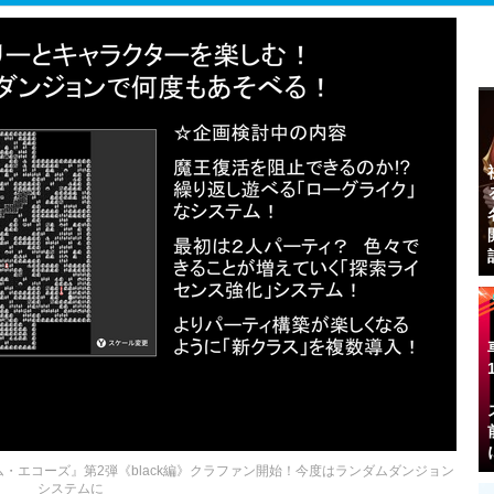
ム・エコーズ』第2弾《black編》クラファン開始！今度はランダムダンジョン
システムに