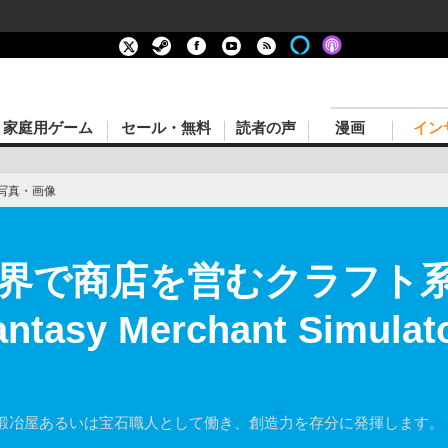
家庭用ゲーム
セール・無料
読者の声
漫画
イン
写真・画像
界で商店を営むクラフト系
 Fantasy Merchant Sim
鍛冶屋あるいは宝石職人として働き、創造力を存分に発揮します。