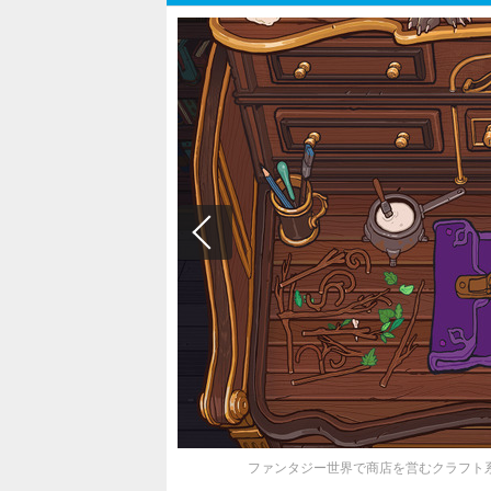
ファンタジー世界で商店を営むクラフト系RPG商人シム