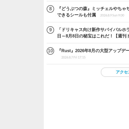
『どうぶつの森』ミッチェルやちゃ
できるシールも付属
2026.8.9 Sun 9:00
「ドリキャス向け新作サバイバルホラー『
日～8月8日の秘宝はこれだ！【週刊
『Rust』2026年8月の大型アップデ
2026.8.7 Fri 17:15
アクセ