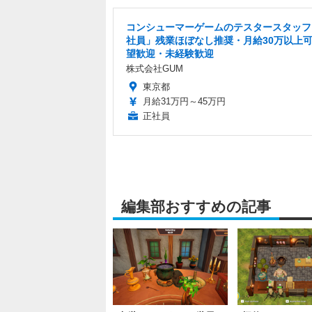
コンシューマーゲームのテスタースタッフ
社員」残業ほぼなし推奨・月給30万以上可/
望歓迎・未経験歓迎
株式会社GUM
東京都
月給31万円～45万円
正社員
編集部おすすめの記事