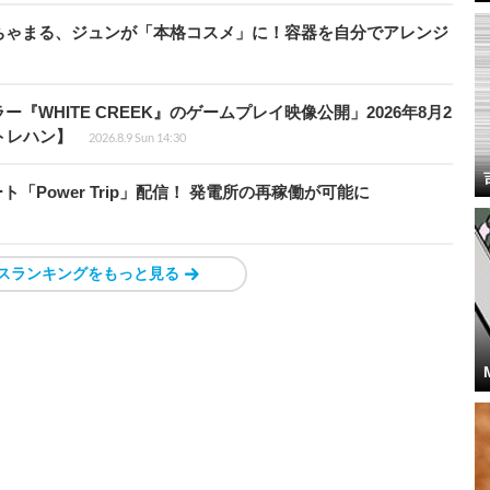
ちゃまる、ジュンが「本格コスメ」に！容器を自分でアレンジ
WHITE CREEK』のゲームプレイ映像公開」2026年8月2
トレハン】
2026.8.9 Sun 14:30
ート「Power Trip」配信！ 発電所の再稼働が可能に
スランキングをもっと見る