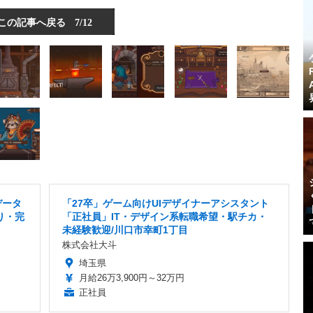
この記事へ戻る
7/12
データ
「27卒」ゲーム向けUIデザイナーアシスタント
り・完
「正社員」IT・デザイン系転職希望・駅チカ・
未経験歓迎/川口市幸町1丁目
株式会社大斗
埼玉県
月給26万3,900円～32万円
正社員