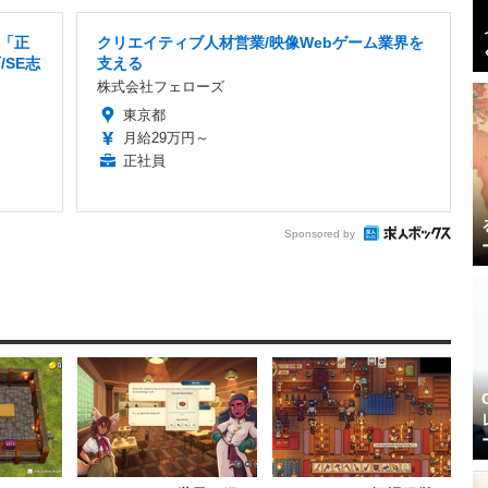
「正
クリエイティブ人材営業/映像Webゲーム業界を
SE志
支える
株式会社フェローズ
東京都
月給29万円～
正社員
Sponsored by