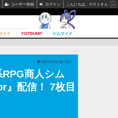
ユーザー登録
ログイン
こんにちは、ゲストさん
サイド
FISTBUMP
ゲムマイド
2025.5.31 Sat 7:00
RPG商人シム
ulator』配信！ 7枚目