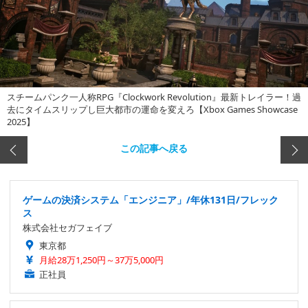
スチームパンク一人称RPG『Clockwork Revolution』最新トレイラー！過
去にタイムスリップし巨大都市の運命を変えろ【Xbox Games Showcase
2025】
この記事へ戻る
ゲームの決済システム「エンジニア」/年休131日/フレック
ス
株式会社セガフェイブ
東京都
月給28万1,250円～37万5,000円
正社員