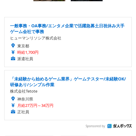
一般事務・OA事務/エンタメ企業で活躍急募土日祝休み大手
ゲーム会社で事務
ヒューマンリソシア株式会社
東京都
時給1,700円
派遣社員
「未経験から始めるゲーム業界」ゲームテスター/未経験OK/
研修あり/シンプル作業
株式会社Tetote
神奈川県
月給27万円～34万円
正社員
Sponsored by