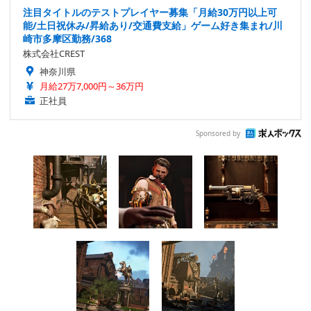
注目タイトルのテストプレイヤー募集「月給30万円以上可
能/土日祝休み/昇給あり/交通費支給」ゲーム好き集まれ/川
崎市多摩区勤務/368
株式会社CREST
神奈川県
月給27万7,000円～36万円
正社員
Sponsored by