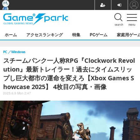
search
menu
ホーム
アクセスランキング
特集
PCゲーム
家庭用ゲー
PC
Windows
スチームパンク一人称RPG『Clockwork Revol
ution』最新トレイラー！過去にタイムスリッ
プし巨大都市の運命を変えろ【Xbox Games S
howcase 2025】 4枚目の写真・画像
2025.6.9 Mon 2:47