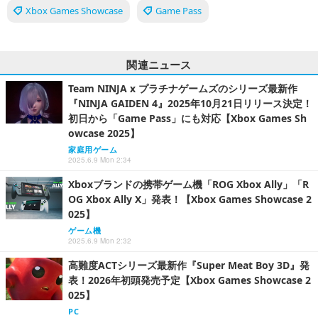
Xbox Games Showcase
Game Pass
関連ニュース
Team NINJA x プラチナゲームズのシリーズ最新作
『NINJA GAIDEN 4』2025年10月21日リリース決定！
初日から「Game Pass」にも対応【Xbox Games Sh
owcase 2025】
家庭用ゲーム
2025.6.9 Mon 2:34
Xboxブランドの携帯ゲーム機「ROG Xbox Ally」「R
OG Xbox Ally X」発表！【Xbox Games Showcase 2
025】
ゲーム機
2025.6.9 Mon 2:32
高難度ACTシリーズ最新作『Super Meat Boy 3D』発
表！2026年初頭発売予定【Xbox Games Showcase 2
025】
PC