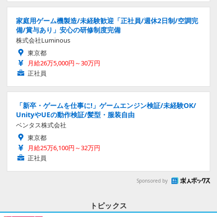
家庭用ゲーム機製造/未経験歓迎「正社員/週休2日制/空調完
備/賞与あり」安心の研修制度完備
株式会社Luminous
東京都
月給26万5,000円～30万円
正社員
「新卒・ゲームを仕事に!」ゲームエンジン検証/未経験OK/
UnityやUEの動作検証/髪型・服装自由
ベンタス株式会社
東京都
月給25万6,100円～32万円
正社員
Sponsored by
トピックス