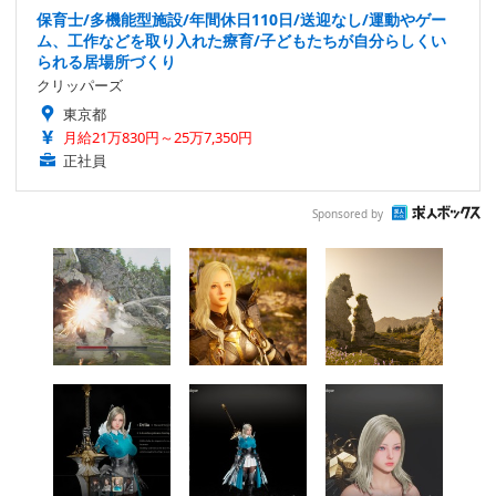
保育士/多機能型施設/年間休日110日/送迎なし/運動やゲー
ム、工作などを取り入れた療育/子どもたちが自分らしくい
られる居場所づくり
クリッパーズ
東京都
月給21万830円～25万7,350円
正社員
Sponsored by