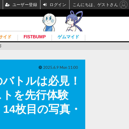
ユーザー登録
ログイン
こんにちは、ゲストさん
サイド
FISTBUMP
ゲムマイド
答
2025.6.9 Mon 11:00
のバトルは必見！
ファテストを先行体験
 14枚目の写真・