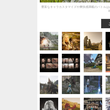
豊富なキャラカスタマイズや爽快感満載のバトルは必見！『V