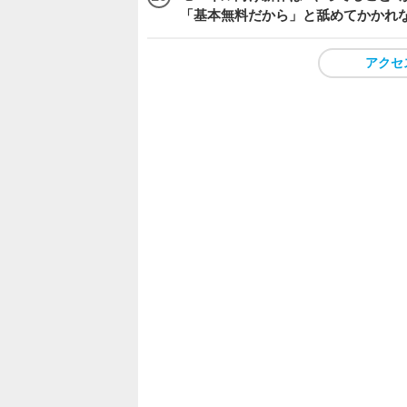
「基本無料だから」と舐めてかかれ
アクセ