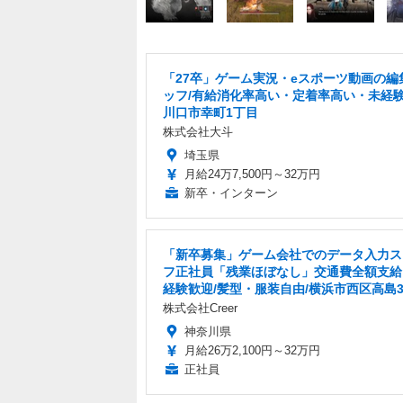
「27卒」ゲーム実況・eスポーツ動画の編
ッフ/有給消化率高い・定着率高い・未経験
川口市幸町1丁目
株式会社大斗
埼玉県
月給24万7,500円～32万円
新卒・インターン
「新卒募集」ゲーム会社でのデータ入力ス
フ正社員「残業ほぼなし」交通費全額支給
経験歓迎/髪型・服装自由/横浜市西区高島
株式会社Creer
神奈川県
月給26万2,100円～32万円
正社員