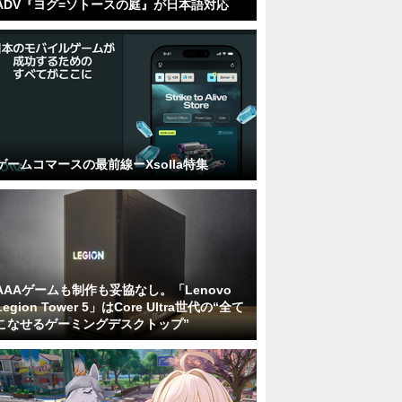
ADV『ヨグ=ソトースの庭』が日本語対応
ゲームコマースの最前線ーXsolla特集
AAAゲームも制作も妥協なし。「Lenovo
Legion Tower 5」はCore Ultra世代の“全て
こなせるゲーミングデスクトップ”