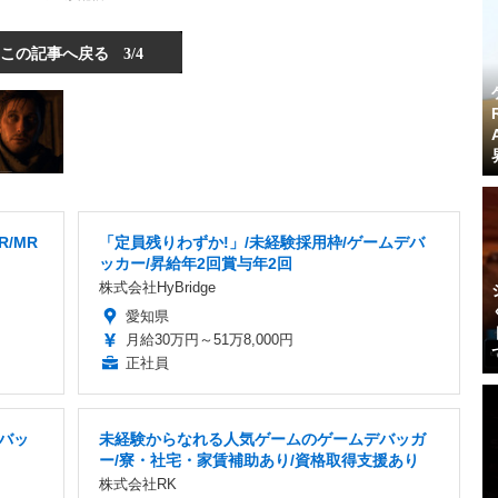
この記事へ戻る
3/4
/MR
「定員残りわずか!」/未経験採用枠/ゲームデバ
ッカー/昇給年2回賞与年2回
株式会社HyBridge
愛知県
月給30万円～51万8,000円
正社員
デバッ
未経験からなれる人気ゲームのゲームデバッガ
ー/寮・社宅・家賃補助あり/資格取得支援あり
株式会社RK