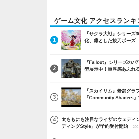
ゲーム文化 アクセスランキ
『サクラ大戦』シリーズ3
化、凛とした抜刀ポーズ
『Fallout』シリーズの
型展示中！重厚感あふれ
『スカイリム』老舗グラフ
「Community Sha
太ももにも注目なライザのウェディ
ディングStyle」が予約受付開始
2026