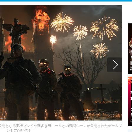
ACH』世界初公開となる実機プレイや謎多き男ニールとの戦闘シーンが公開されたゲームプ
レミアが配信！