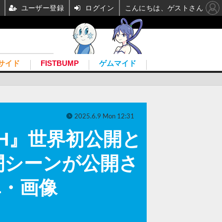
ユーザー登録
ログイン
こんにちは、ゲストさん
サイド
FISTBUMP
ゲムマイド
2025.6.9 Mon 12:31
BEACH』世界初公開と
闘シーンが公開さ
真・画像