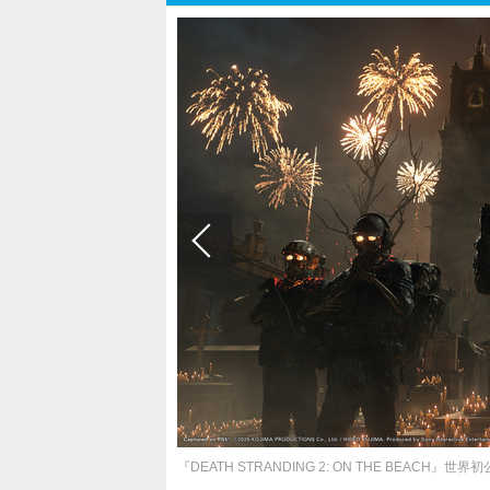
『DEATH STRANDING 2: ON THE BE