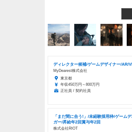
ディレクター候補/ゲームデザイナー/AR/VR
MyDearest株式会社
東京都
年収450万円～800万円
正社員 / 契約社員
「まだ間に合う!」/未経験採用枠/ゲーム
ガー/昇給年2回賞与年2回
株式会社RIOT