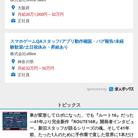
大阪府
月給26万1,000円～32万円
正社員
スマホゲームQAスタッフ/アプリ動作確認・バグ報告/未経
験歓迎/土日祝休み・昇給あり
株式会社alBee
神奈川県
月給32万円～50万円
正社員
Sponsored by
トピックス
車が変形してロボになった、でも『ルート16』だった
―41年ぶり完全新作『ROUTE16R』開発者インタビュ
ー。新旧スタッフが語るシリーズの魂。そして41年
前、たった1人のために手作業で直した世界に1本だけ