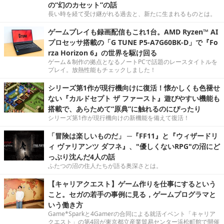
の“幻のカセット”の話
長い時を経て受け継がれる過去と、新たに生まれるものとは。
ゲームプレイも録画配信もこれ1台。AMD Ryzen™ AI
プロセッサ搭載の「G TUNE P5-A7G60BK-D」で『Fo
rza Horizon 6』の世界を駆け回る
ゲーム＆制作の拠点となるノートPCで話題のレースタイトルを
プレイ。放熱性能もチェックしました！
シリーズ第1作が現行機向けに復活！懐かしくも色褪せ
ない『カルドセプト ザ ファースト』遊びやすい機能も
搭載で、あらためて“原典”に触れるのにぴったり
シリーズ第1作が現行機向けの新機能を備えて復活！
「冒険は楽しいものだ」 ─『FF11』と『ウィザードリ
ィ ヴァリアンツ ダフネ』、"優しくないRPG"の沼にど
っぷり沈んだ4人の話
ふたつの沼の住人たちが語る奥深さとは。
【キャリアクエスト】ゲーム作りを仕事にするという
こと。セガの若手の事例に見る，ゲームプログラマと
いう働き方
Game*Sparkと4Gamerの合同による就活イベント「キャリア
クエスト」の第4回が東京都立産業貿易センター浜松町館で開催