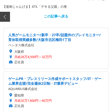
【漫画じゃんげま】473.「デキる父親」の巻
この記事へ戻る
人気ゲームモニター/新卒・27卒/話題作のプレイモニター/
育休取得実績多数/大阪市北区梅田1丁目
ベンタス株式会社
大阪府
月給26万4,500円～32万円
正社員
ゲームPR・プレスリリース作成サポートスタッフ/IT・ゲー
ム業界志望/完全週休2日制・IT業界デビュー
AQUARIUS株式会社
愛知県
月給32万1,600円～60万円
正社員