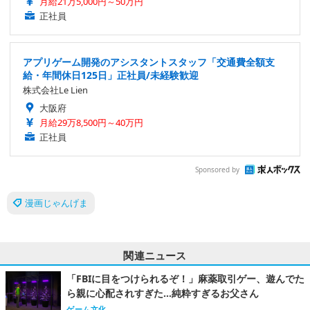
月給21万5,000円～50万円
正社員
アプリゲーム開発のアシスタントスタッフ「交通費全額支
給・年間休日125日」正社員/未経験歓迎
株式会社Le Lien
大阪府
月給29万8,500円～40万円
正社員
Sponsored by
漫画じゃんげま
関連ニュース
「FBIに目をつけられるぞ！」麻薬取引ゲー、遊んでた
ら親に心配されすぎた…純粋すぎるお父さん
ゲーム文化