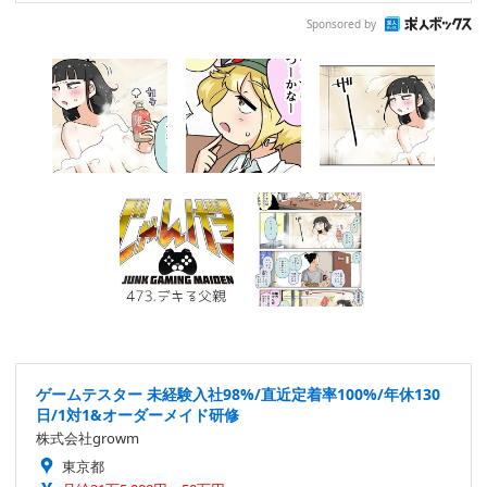
Sponsored by
ゲームテスター 未経験入社98%/直近定着率100%/年休130
日/1対1&オーダーメイド研修
株式会社growm
東京都