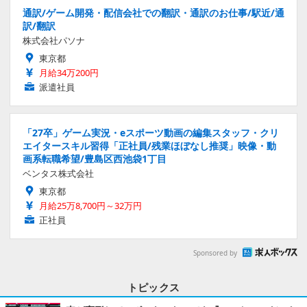
通訳/ゲーム開発・配信会社での翻訳・通訳のお仕事/駅近/通
訳/翻訳
株式会社パソナ
東京都
月給34万200円
派遣社員
「27卒」ゲーム実況・eスポーツ動画の編集スタッフ・クリ
エイタースキル習得「正社員/残業ほぼなし推奨」映像・動
画系転職希望/豊島区西池袋1丁目
ベンタス株式会社
東京都
月給25万8,700円～32万円
正社員
Sponsored by
トピックス