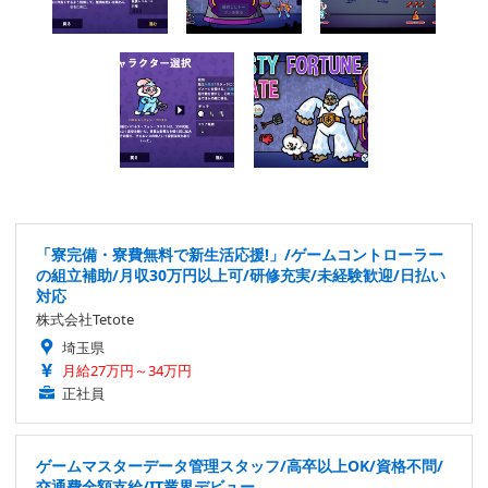
「寮完備・寮費無料で新生活応援!」/ゲームコントローラー
の組立補助/月収30万円以上可/研修充実/未経験歓迎/日払い
対応
株式会社Tetote
埼玉県
月給27万円～34万円
正社員
ゲームマスターデータ管理スタッフ/高卒以上OK/資格不問/
交通費全額支給/IT業界デビュー